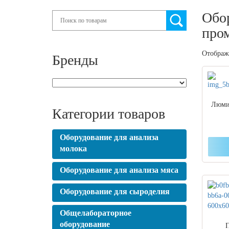
Обор
Search
про
Отобража
Бренды
Люми
Категории товаров
Оборудование для анализа
молока
Оборудование для анализа мяса
Оборудование для сыроделия
Общелабораторное
оборудование