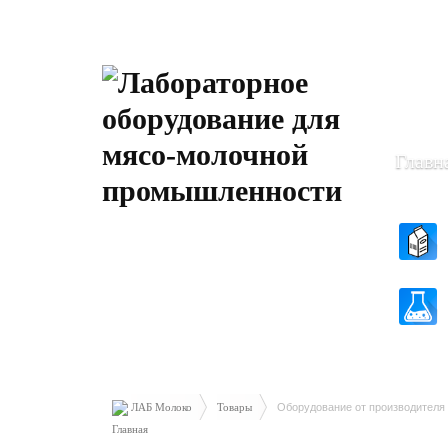
Пн-Чт: 8
Пт: 8.30 
Главн
ЛАБ Молоко
Товары
Оборудование от производителя