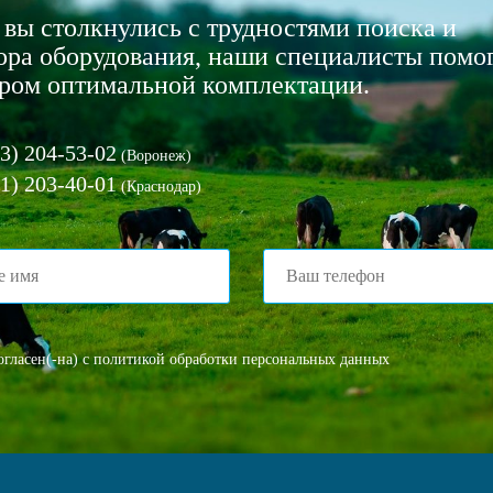
 вы столкнулись с трудностями поиска и
ора оборудования, наши специалисты помог
ром оптимальной комплектации.
3) 204-53-02
(Воронеж)
1) 203-40-01
(Краснодар)
огласен(-на)
с политикой обработки персональных данных