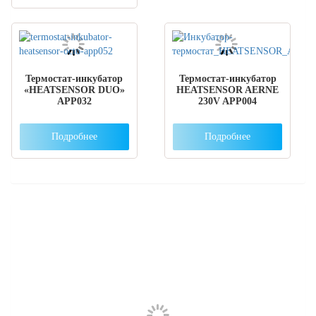
Термостат-инкубатор
Термостат-инкубатор
«HEATSENSOR DUO»
HEATSENSOR AERNE
APP032
230V APP004
Подробнее
Подробнее