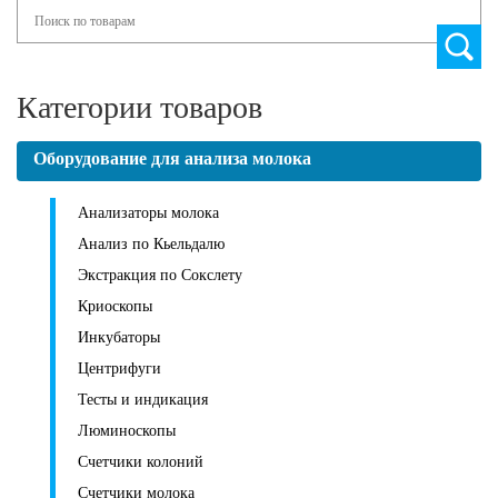
Search
Категории товаров
Оборудование для анализа молока
Анализаторы молока
Анализ по Кьельдалю
Экстракция по Сокслету
Криоскопы
Инкубаторы
Центрифуги
Тесты и индикация
Люминоскопы
Счетчики колоний
Счетчики молока