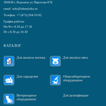
394038
г.
Воронеж
ул. Пирогова 87Б
email:
info@labmoloko.ru
Телефон:
+7 (473) 204-53-02
График работы:
Пн-Чт с 8.30 до 17.30
Пт с 8.30 до 16.30
КАТАЛОГ
Для анализа молока
Для анализа мяса
Для сыроделия
Общелабораторное
оборудование
Ветеринарное
Для дезинфекции
оборудование