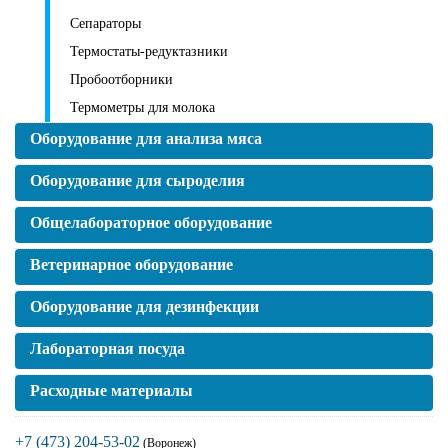
Сепараторы
Термостаты-редуктазники
Пробоотборники
Термометры для молока
Оборудование для анализа мяса
Оборудование для сыроделия
Общелабораторное оборудование
Ветеринарное оборудование
Оборудование для дезинфекции
Лабораторная посуда
Расходные материалы
+7 (473) 204-53-02
(Воронеж)