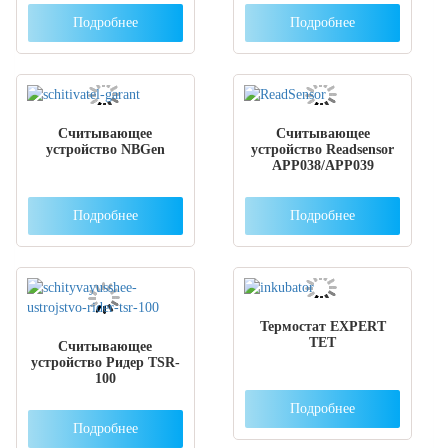
Подробнее
Подробнее
Считывающее
Считывающее
устройство NBGen
устройство Readsensor
APP038/APP039
Подробнее
Подробнее
Термостат EXPERT
TET
Считывающее
устройство Ридер TSR-
100
Подробнее
Подробнее