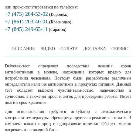
или проконсультироваться по телефону:
+7 (473) 204-53-02
(Воронеж)
+7 (861) 203-40-01
(Краснодар)
+7 (845) 249-63-11
(Саратов)
ОПИСАНИЕ
ВИДЕО
ОПЛАТА
ДОСТАВКА
СЕРВИС
Delvotest-тест определяет последствия лечения коров
антибиотиками в молоке, нахождение которых вредно для
потребления человеком. Поэтому были разработаны различные
определители наличия антибиотиков в продуктах питания. Данный
тест обладает высокой чувствительностью, надежностью и
точностью, а также он прост и лёгок для проведения работы. Имеет
долгий срок хранения.
Для использования требуется инкубатор с автоматическим
контролем температуры. Время регулируется в режиме «автомат». В
комплект входит шприц и одноразовые пипетки. Образец можно
нагревать и на водяной бане.