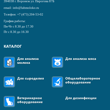
394038
г.
Воронеж
ул. Пирогова 87Б
email:
info@labmoloko.ru
Телефон:
+7 (473) 204-53-02
График работы:
Пн-Чт с 8.30 до 17.30
Пт с 8.30 до 16.30
КАТАЛОГ
Для анализа
Для анализа мяса
молока
Для сыроделия
Общелабораторное
оборудование
Ветеринарное
Для дезинфекции
оборудование