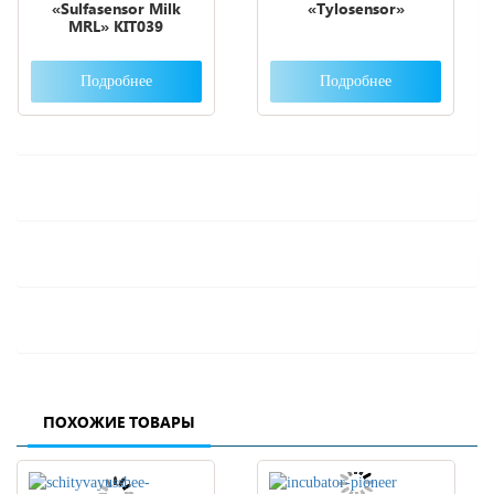
«Sulfasensor Milk
«Тylosensor»
MRL» KIT039
Подробнее
Подробнее
ПОХОЖИЕ ТОВАРЫ