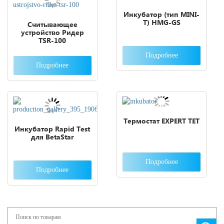
Инкубатор (тип MINI-
T) HMG-GS
Считывающее
устройство Ридер
TSR-100
Подробнее
Подробнее
Термостат EXPERT TET
Инкубатор Rapid Test
для BetaStar
Подробнее
Подробнее
Search