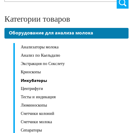
Категории товаров
Оборудование для анализа молока
Анализаторы молока
Анализ по Кьельдалю
Экстракция по Сокслету
Криоскопы
Инкубаторы
Центрифуги
Тесты и индикация
Люминоскопы
Счетчики колоний
Счетчики молока
Сепараторы