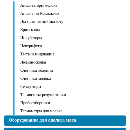
Анализаторы молока
Анализ по Кьельдалю
Экстракция по Сокслету
Криоскопы
Инкубаторы
Центрифуги
Тесты и индикация
Люминоскопы
Счетчики колоний
Счетчики молока
Сепараторы
Термостаты-редуктазники
Пробоотборники
Термометры для молока
Оборудование для анализа мяса