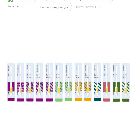
Тесты и индикация
Тест Charm TET