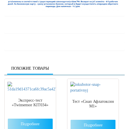
ПОХОЖИЕ ТОВАРЫ
Экспресс-тест
Тест «Снап Афлатоксин
«Twinsensor KIT034»
М1»
Подробнее
Подробнее