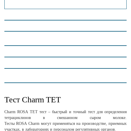
Тест Charm TET
Charm
ROSA
TET
тест – быстрый и точный тест для определения
тетрациклинов в смешанном сыром молоке.
Тесты
ROSA
Charm
могут применяться на производстве, приемных
участках, в лабораториях и персоналом регулятивных органов.