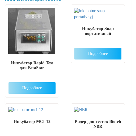
Инкубатор Snap
портативный
Подробнее
Инкубатор Rapid Test
для BetaStar
Подробнее
Инкубатор МCI-12
Ридер для тестов Bioteh
NBR