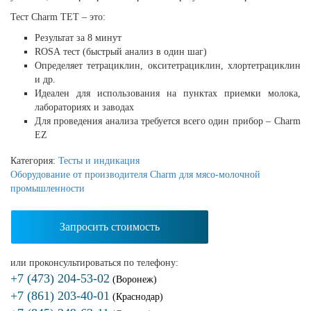
Тест
Charm
TET
– это:
Результат за 8 минут
ROSA тест (быстрый анализ в один шаг)
Определяет тетрациклин, окситетрациклин, хлортетрациклин
и др.
Идеален для использования на пунктах приемки молока,
лабораториях и заводах
Для проведения анализа требуется всего один прибор – Charm
EZ
Категория:
Тесты и индикация
Оборудование от производителя Charm для мясо-молочной
промышленности
Запросить стоимость
или проконсультироваться по телефону:
+7 (473) 204-53-02
(Воронеж)
+7 (861) 203-40-01
(Краснодар)