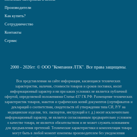
Производители
Как купить?
Сотрудничество
Контакты
Сервис
2000 - 2026гг. © ООО "Компания ЛТК". Все права защищены.
Вся представленная на сайте информация, касающаяся технических
характеристик, наличия, стоимости товаров и сроков поставки, носит
информационный характер и ни при каких условиях не является публичной
офертой, определяемой положениями Статьи 437 ГК РФ. Размещение технических
характеристик товаров, макетов и графических копий документов (сертификатов и
деклараций о соответствии, свидетельств об утверждении типа СИ, Р/У на
медицинские изделия, тех. паспортов, инструкций и т. д.) носит исключительно
информационный характер, не является согласованным предварительно условием
о качестве товара, не является обязательством и не может служить основанием
для предъявления претензий. Технические характеристики и комплектация товара
могут быть в любой момент изменены производителем без уведомления