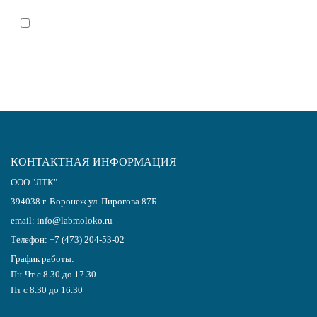
Я согласен(-на)
с политикой обработки персональных данных
КОНТАКТНАЯ ИНФОРМАЦИЯ
ООО "ЛТК"
394038
г.
Воронеж
ул. Пирогова 87Б
email:
info@labmoloko.ru
Телефон:
+7 (473) 204-53-02
График работы:
Пн-Чт с 8.30 до 17.30
Пт с 8.30 до 16.30