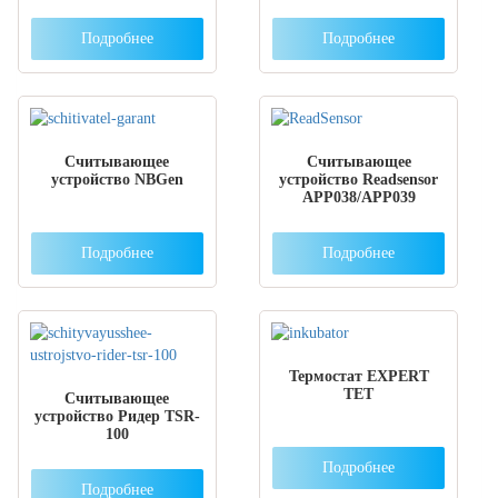
Подробнее
Подробнее
Считывающее
Считывающее
устройство NBGen
устройство Readsensor
APP038/APP039
Подробнее
Подробнее
Термостат EXPERT
TET
Считывающее
устройство Ридер TSR-
100
Подробнее
Подробнее