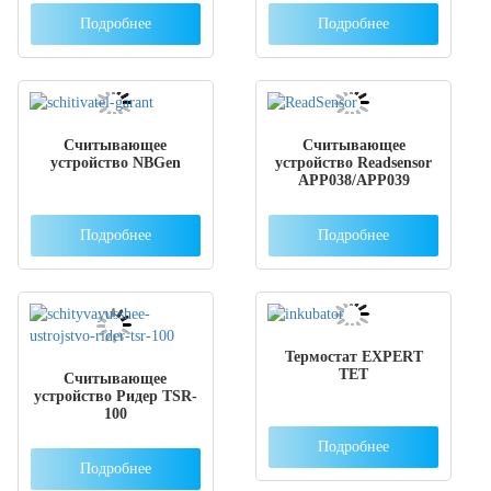
Подробнее
Подробнее
Считывающее
Считывающее
устройство NBGen
устройство Readsensor
APP038/APP039
Подробнее
Подробнее
Термостат EXPERT
TET
Считывающее
устройство Ридер TSR-
100
Подробнее
Подробнее