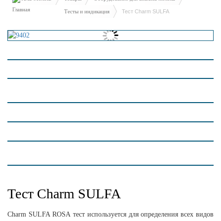
Тесты и индикация
Тест Charm SULFA
Тест Charm SULFA
Charm
SULFA
ROSA
тест используется для определения всех видов