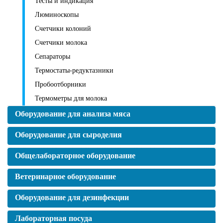
Тесты и индикация
Люминоскопы
Счетчики колоний
Счетчики молока
Сепараторы
Термостаты-редуктазники
Пробоотборники
Термометры для молока
Оборудование для анализа мяса
Оборудование для сыроделия
Общелабораторное оборудование
Ветеринарное оборудование
Оборудование для дезинфекции
Лабораторная посуда