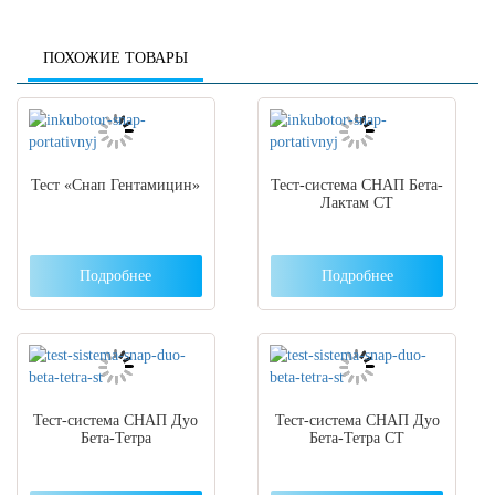
ПОХОЖИЕ ТОВАРЫ
Тест «Снап Гентамицин»
Тест-система СНАП Бета-
Лактам СТ
Подробнее
Подробнее
Тест-система СНАП Дуо
Тест-система СНАП Дуо
Бета-Тетра
Бета-Тетра СТ