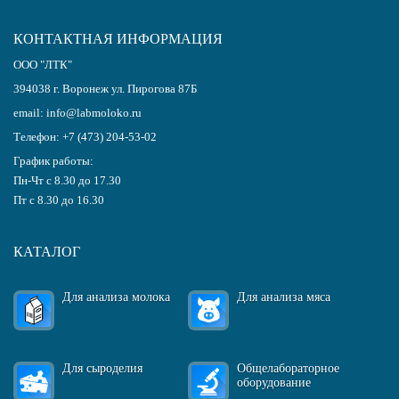
КОНТАКТНАЯ ИНФОРМАЦИЯ
ООО "ЛТК"
394038
г.
Воронеж
ул. Пирогова 87Б
email:
info@labmoloko.ru
Телефон:
+7 (473) 204-53-02
График работы:
Пн-Чт с 8.30 до 17.30
Пт с 8.30 до 16.30
КАТАЛОГ
Для анализа молока
Для анализа мяса
Для сыроделия
Общелабораторное
оборудование