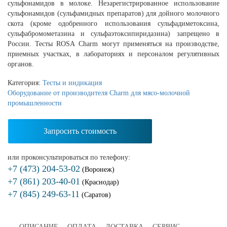
сульфонамидов в молоке. Незарегистрированное использование
сульфонамидов (сульфамидных препаратов) для дойного молочного
скота (кроме одобренного использования сульфадиметоксина,
сульфабромометазина и сульфаэтоксипиридазина) запрещено в
России. Тесты
ROSA
Charm
могут применяться на производстве,
приемных участках, в лабораториях и персоналом регулятивных
органов.
Категория:
Тесты и индикация
Оборудование от производителя Charm для мясо-молочной
промышленности
Запросить стоимость
или проконсультироваться по телефону:
+7 (473) 204-53-02
(Воронеж)
+7 (861) 203-40-01
(Краснодар)
+7 (845) 249-63-11
(Саратов)
ОПИСАНИЕ
ОПЛАТА
ДОСТАВКА
СЕРВИС