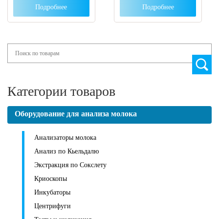
Подробнее
Подробнее
Search
Категории товаров
Оборудование для анализа молока
Анализаторы молока
Анализ по Кьельдалю
Экстракция по Сокслету
Криоскопы
Инкубаторы
Центрифуги