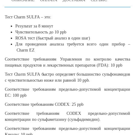
Тест
Charm
SULFA
– это:
Результат за 8 минут
Чувствительность до 10 ppb
ROSA тест (быстрый анализ в один шаг)
Для проведения анализа требуется всего один прибор –
Charm EZ
Соответствие требованиям Управления по контролю качества
пищевых продуктов и лекарственных препаратов (
FDA
): 10
ppb
Тест Charm SULFA быстро определяет большинство сульфонамидов
с чувствительностью ниже или равной 10 ppb.
Соответствие требованиям предельно-допустимой концентрации
ЕС: 100
ppb
Соответствие требованиям
CODEX
: 25
ppb
Соответствие требованиям CODEX предельно-допустимой
концентрации по сульфаметазину (сульфадимидин).
Соответствие требованиям предельно-допустимой концентрации
Канады: 10
ppb