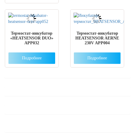
Термостат-инкубатор
Термостат-инкубатор
«HEATSENSOR DUO»
HEATSENSOR AERNE
APP032
230V APP004
Подробнее
Подробнее