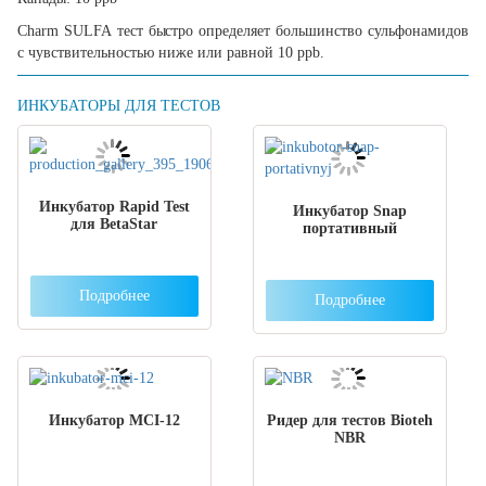
Charm SULFA тест быстро определяет большинство сульфонамидов
с чувствительностью ниже или равной 10 ppb.
ИНКУБАТОРЫ ДЛЯ ТЕСТОВ
Инкубатор Rapid Test
Инкубатор Snap
для BetaStar
портативный
Подробнее
Подробнее
Инкубатор МCI-12
Ридер для тестов Bioteh
NBR