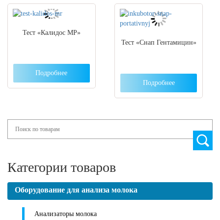
Тест «Калидос МР»
Тест «Снап Гентамицин»
Подробнее
Подробнее
Search
Категории товаров
Оборудование для анализа молока
Анализаторы молока