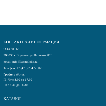
с политикой обработки персональных данных
КОНТАКТНАЯ ИНФОРМАЦИЯ
ООО "ЛТК"
394038
г.
Воронеж
ул. Пирогова 87Б
email:
info@labmoloko.ru
Телефон:
+7 (473) 204-53-02
График работы:
Пн-Чт с 8.30 до 17.30
Пт с 8.30 до 16.30
КАТАЛОГ