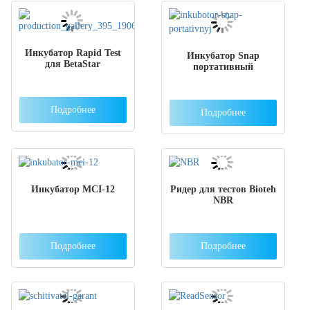
Инкубатор Rapid Test
Инкубатор Snap
для BetaStar
портативный
Подробнее
Подробнее
Инкубатор МCI-12
Ридер для тестов Bioteh
NBR
Подробнее
Подробнее