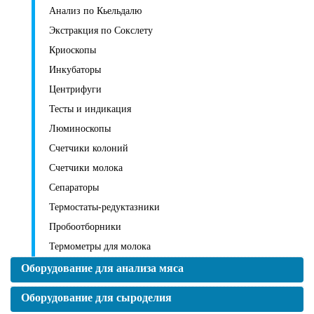
Анализ по Кьельдалю
Экстракция по Сокслету
Криоскопы
Инкубаторы
Центрифуги
Тесты и индикация
Люминоскопы
Счетчики колоний
Счетчики молока
Сепараторы
Термостаты-редуктазники
Пробоотборники
Термометры для молока
Оборудование для анализа мяса
Оборудование для сыроделия