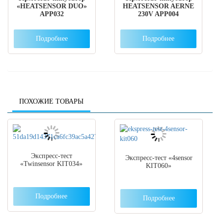
«HEATSENSOR DUO»
HEATSENSOR AERNE
APP032
230V APP004
Подробнее
Подробнее
ПОХОЖИЕ ТОВАРЫ
Экспресс-тест
Экспресс-тест «4sensor
«Twinsensor KIT034»
KIT060»
Подробнее
Подробнее