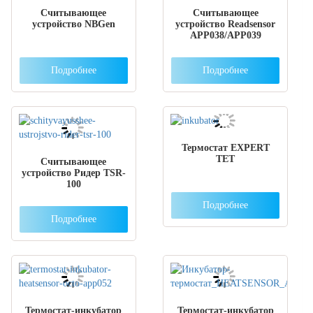
Считывающее
Считывающее
устройство NBGen
устройство Readsensor
APP038/APP039
Подробнее
Подробнее
Термостат EXPERT
TET
Считывающее
устройство Ридер TSR-
100
Подробнее
Подробнее
Термостат-инкубатор
Термостат-инкубатор