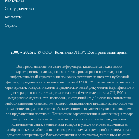
Как купить?
Сотрудничество
Контакты
Сервис
2000 - 2026гг. © ООО "Компания ЛТК". Все права защищены.
Вся представленная на сайте информация, касающаяся технических
характеристик, наличия, стоимости товаров и сроков поставки, носит
информационный характер и ни при каких условиях не является публичной
офертой, определяемой положениями Статьи 437 ГК РФ. Размещение технических
характеристик товаров, макетов и графических копий документов (сертификатов и
деклараций о соответствии, свидетельств об утверждении типа СИ, Р/У на
медицинские изделия, тех. паспортов, инструкций и т. д.) носит исключительно
информационный характер, не является согласованным предварительно условием
о качестве товара, не является обязательством и не может служить основанием
для предъявления претензий. Технические характеристики и комплектация товара
могут быть в любой момент изменены производителем без уведомления
пользователей сайта, внешний вид товаров и упаковки может отличаться от
изображенных на сайте, в связи с чем рекомендуем перед приобретением товара
уточнить интересующие Вас характеристики по контактам, указанным на сайте.