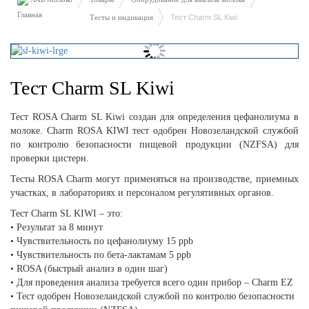
Тесты и индикация
Тест Charm SL Kiwi
Тест Charm SL Kiwi
Тест ROSA Charm SL Kiwi создан для определения цефанолиума в
молоке. Charm ROSA KIWI тест одобрен Новозеландской службой
по контролю безопасности пищевой продукции (NZFSA) для
проверки цистерн.
Тесты ROSA Charm могут применяться на производстве, приемных
участках, в лабораториях и персоналом регулятивных органов.
Тест Charm SL KIWI – это:
• Результат за 8 минут
• Чувствительность по цефанолиуму 15 ppb
• Чувствительность по бета-лактамам 5 ppb
• ROSA (быстрый анализ в один шаг)
• Для проведения анализа требуется всего один прибор – Charm EZ
• Тест одобрен Новозеландской службой по контролю безопасности