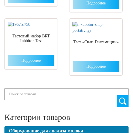
Подробнее
Тестовый набор BRT
Inhbitor Test
Тест «Снап Гентамицин»
Подробнее
Подробнее
Search
Категории товаров
Оборудование для анализа молока