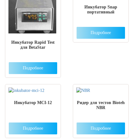
Инкубатор Snap
портативный
Подробнее
Инкубатор Rapid Test
для BetaStar
Подробнее
Инкубатор МCI-12
Ридер для тестов Bioteh
NBR
Подробнее
Подробнее