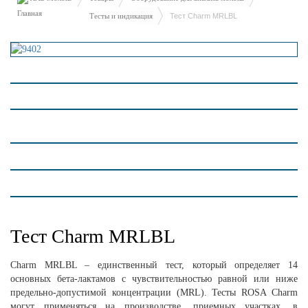
Тесты и индикация
Тест Charm MRLBL
Тест Charm MRLBL
Charm MRLBL – единственный тест, который определяет 14
основных бета-лактамов с чувствительностью равной или ниже
предельно-допустимой концентрации (MRL). Тесты ROSA Charm
могут применяться на производстве, приемных участках, в