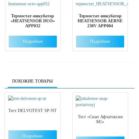
Термостат-инкубатор
Термостат-инкубатор
«HEATSENSOR DUO»
HEATSENSOR AERNE
APP032
230V APP004
Подробнее
Подробнее
ПОХОЖИЕ ТОВАРЫ
Тест DELVOTEST SP-NT
Тест «Снап Афлатоксин
М1»
Подробнее