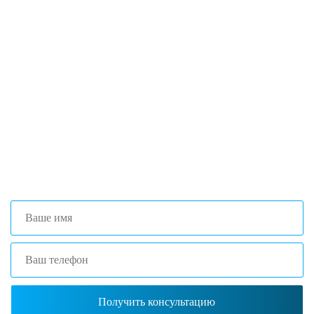
Если вы столкнулись с трудностями
поиска и подбора оборудования, наши
специалисты помогут с выбором
оптимальной комплектации.
+7 (473) 204-53-02
(Воронеж)
+7 (861) 203-40-01
(Краснодар)