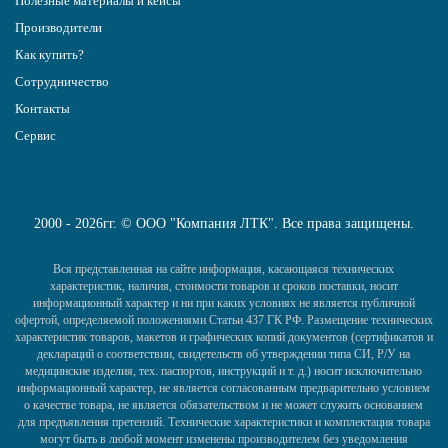
Полезные материалы и кейсы
Производители
Как купить?
Сотрудничество
Контакты
Сервис
2000 - 2026гг. © ООО "Компания ЛТК". Все права защищены.
Вся представленная на сайте информация, касающаяся технических
характеристик, наличия, стоимости товаров и сроков поставки, носит
информационный характер и ни при каких условиях не является публичной
офертой, определяемой положениями Статьи 437 ГК РФ. Размещение технических
характеристик товаров, макетов и графических копий документов (сертификатов и
деклараций о соответствии, свидетельств об утверждении типа СИ, Р/У на
медицинские изделия, тех. паспортов, инструкций и т. д.) носит исключительно
информационный характер, не является согласованным предварительно условием
о качестве товара, не является обязательством и не может служить основанием
для предъявления претензий. Технические характеристики и комплектация товара
могут быть в любой момент изменены производителем без уведомления