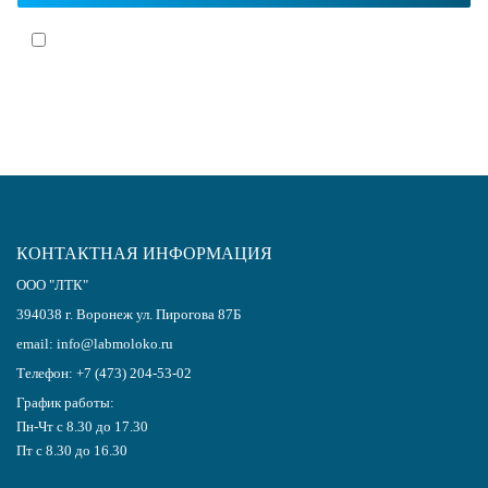
Я согласен(-на)
с политикой обработки персональных данных
КОНТАКТНАЯ ИНФОРМАЦИЯ
ООО "ЛТК"
394038
г.
Воронеж
ул. Пирогова 87Б
email:
info@labmoloko.ru
Телефон:
+7 (473) 204-53-02
График работы:
Пн-Чт с 8.30 до 17.30
Пт с 8.30 до 16.30