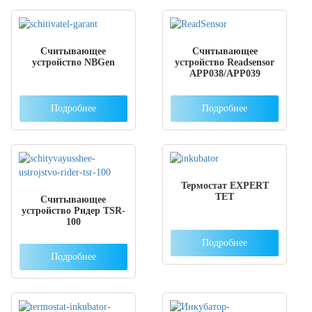
Считывающее
Считывающее
устройство NBGen
устройство Readsensor
APP038/APP039
Подробнее
Подробнее
Термостат EXPERT
TET
Считывающее
устройство Ридер TSR-
100
Подробнее
Подробнее