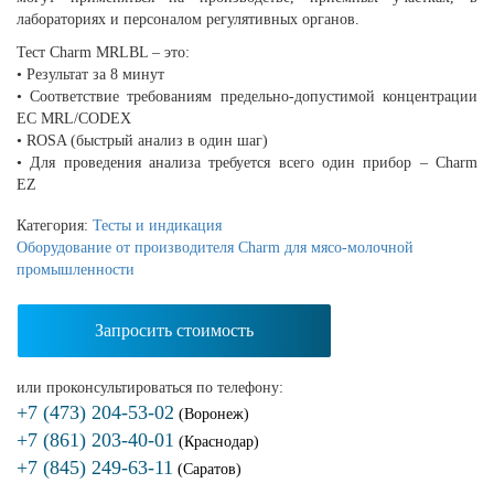
лабораториях и персоналом регулятивных органов.
Тест Charm MRLBL – это:
• Результат за 8 минут
• Соответствие требованиям предельно-допустимой концентрации
ЕС MRL/CODEX
• ROSA (быстрый анализ в один шаг)
• Для проведения анализа требуется всего один прибор – Charm
EZ
Категория:
Тесты и индикация
Оборудование от производителя Charm для мясо-молочной
промышленности
Запросить стоимость
или проконсультироваться по телефону:
+7 (473) 204-53-02
(Воронеж)
+7 (861) 203-40-01
(Краснодар)
+7 (845) 249-63-11
(Саратов)