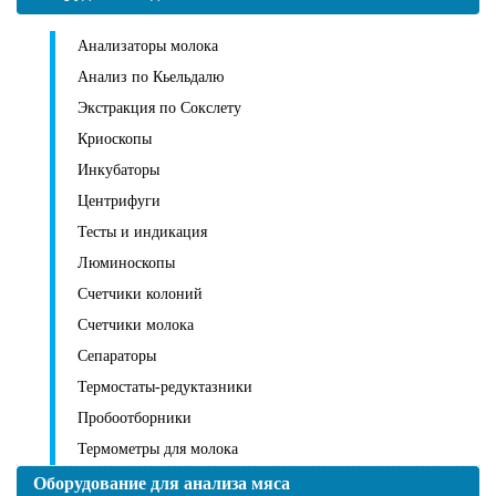
Анализаторы молока
Анализ по Кьельдалю
Экстракция по Сокслету
Криоскопы
Инкубаторы
Центрифуги
Тесты и индикация
Люминоскопы
Счетчики колоний
Счетчики молока
Сепараторы
Термостаты-редуктазники
Пробоотборники
Термометры для молока
Оборудование для анализа мяса