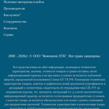
Полезные материалы и кейсы
Производители
Как купить?
Сотрудничество
Контакты
Сервис
2000 - 2026гг. © ООО "Компания ЛТК". Все права защищены.
Вся представленная на сайте информация, касающаяся технических
характеристик, наличия, стоимости товаров и сроков поставки, носит
информационный характер и ни при каких условиях не является публичной
офертой, определяемой положениями Статьи 437 ГК РФ. Размещение технических
характеристик товаров, макетов и графических копий документов (сертификатов и
деклараций о соответствии, свидетельств об утверждении типа СИ, Р/У на
медицинские изделия, тех. паспортов, инструкций и т. д.) носит исключительно
информационный характер, не является согласованным предварительно условием
о качестве товара, не является обязательством и не может служить основанием
для предъявления претензий. Технические характеристики и комплектация товара
могут быть в любой момент изменены производителем без уведомления