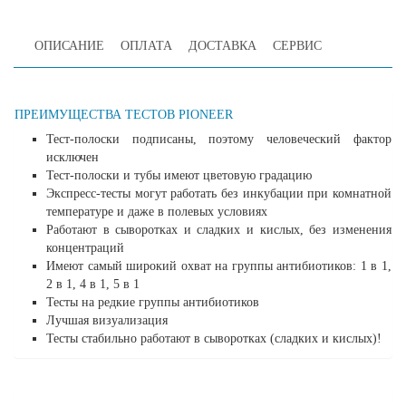
ОПИСАНИЕ
ОПЛАТА
ДОСТАВКА
СЕРВИС
ПРЕИМУЩЕСТВА ТЕСТОВ PIONEER
Тест-полоски подписаны, поэтому человеческий фактор
исключен
Тест-полоски и тубы имеют цветовую градацию
Экспресс-тесты могут работать без инкубации при комнатной
температуре и даже в полевых условиях
Работают в сыворотках и сладких и кислых, без изменения
концентраций
Имеют самый широкий охват на группы антибиотиков: 1 в 1,
2 в 1, 4 в 1, 5 в 1
Тесты на редкие группы антибиотиков
Лучшая визуализация
Тесты стабильно работают в сыворотках (сладких и кислых)!