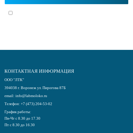
Я согласен(-на)
с политикой обработки персональных данных
КОНТАКТНАЯ ИНФОРМАЦИЯ
ООО "ЛТК"
394038
г.
Воронеж
ул. Пирогова 87Б
email:
info@labmoloko.ru
Телефон:
+7 (473) 204-53-02
График работы:
Пн-Чт с 8.30 до 17.30
Пт с 8.30 до 16.30