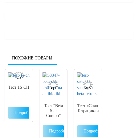
ПОХОЖИЕ ТОВАРЫ
Тест 1S CH
Тест “Beta
Тест «Снап
Star
Тетрациклин»
Подробнее
Combo”
Подробнее
Подробнее