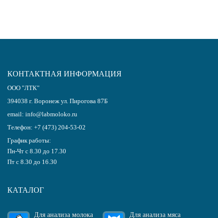
КОНТАКТНАЯ ИНФОРМАЦИЯ
ООО "ЛТК"
394038
г.
Воронеж
ул. Пирогова 87Б
email:
info@labmoloko.ru
Телефон:
+7 (473) 204-53-02
График работы:
Пн-Чт с 8.30 до 17.30
Пт с 8.30 до 16.30
КАТАЛОГ
Для анализа молока
Для анализа мяса