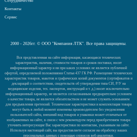
Сотрудничество
Контакты
Сервис
2000 - 2026гг. © ООО "Компания ЛТК". Все права защищены.
Вся представленная на сайте информация, касающаяся технических
характеристик, наличия, стоимости товаров и сроков поставки, носит
информационный характер и ни при каких условиях не является публичной
офертой, определяемой положениями Статьи 437 ГК РФ. Размещение технических
характеристик товаров, макетов и графических копий документов (сертификатов и
деклараций о соответствии, свидетельств об утверждении типа СИ, Р/У на
медицинские изделия, тех. паспортов, инструкций и т. д.) носит исключительно
информационный характер, не является согласованным предварительно условием
о качестве товара, не является обязательством и не может служить основанием
для предъявления претензий. Технические характеристики и комплектация товара
могут быть в любой момент изменены производителем без уведомления
пользователей сайта, внешний вид товаров и упаковки может отличаться от
изображенных на сайте, в связи с чем рекомендуем перед приобретением товара
уточнить интересующие Вас характеристики по контактам, указанным на сайте.
Используя настоящий сайт, вы предоставляете согласие на обработку ваших
персональных данных с помощью сервисов веб-аналитики.