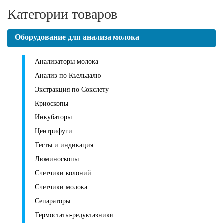
Категории товаров
Оборудование для анализа молока
Анализаторы молока
Анализ по Кьельдалю
Экстракция по Сокслету
Криоскопы
Инкубаторы
Центрифуги
Тесты и индикация
Люминоскопы
Счетчики колоний
Счетчики молока
Сепараторы
Термостаты-редуктазники