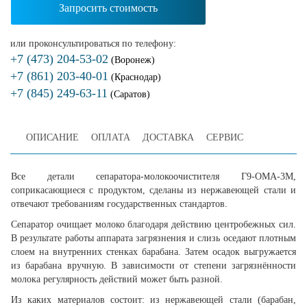
Запросить стоимость
или проконсультироваться по телефону:
+7 (473) 204-53-02
(Воронеж)
+7 (861) 203-40-01
(Краснодар)
+7 (845) 249-63-11
(Саратов)
ОПИСАНИЕ
ОПЛАТА
ДОСТАВКА
СЕРВИС
Все детали сепаратора-молокоочистителя Г9-ОМА-3М,
соприкасающиеся с продуктом, сделаны из нержавеющей стали и
отвечают требованиям государственных стандартов.
Сепаратор очищает молоко благодаря действию центробежных сил.
В результате работы аппарата загрязнения и слизь оседают плотным
слоем на внутренних стенках барабана. Затем осадок выгружается
из барабана вручную. В зависимости от степени загрязнённости
молока регулярность действий может быть разной.
Из каких материалов состоит: из нержавеющей стали (барабан,