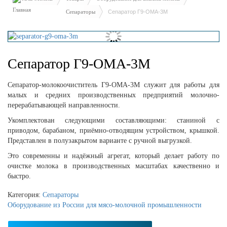
Сепараторы
Сепаратор Г9-ОМА-3M
Сепаратор Г9-ОМА-3M
Сепаратор-молокоочиститель Г9-ОМА-3М служит для работы для
малых и средних производственных предприятий молочно-
перерабатывающей направленности.
Укомплектован следующими составляющими: станиной с
приводом, барабаном, приёмно-отводящим устройством, крышкой.
Представлен в полузакрытом варианте с ручной выгрузкой.
Это современны и надёжный агрегат, который делает работу по
очистке молока в производственных масштабах качественно и
быстро.
Категория:
Сепараторы
Оборудование из России для мясо-молочной промышленности