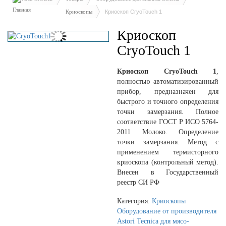
Криоскопы
Криоскоп CryoTouch 1
Криоскоп
CryoTouch 1
Криоскоп CryoTouch 1
,
полностью автоматизированный
прибор, предназначен для
быстрого и точного определения
точки замерзания. Полное
соответствие ГОСТ Р ИСО 5764-
2011 Молоко. Определение
точки замерзания. Метод с
применением термисторного
криоскопа (контрольный метод).
Внесен в Государственный
реестр СИ РФ
Категория:
Криоскопы
Оборудование от производителя
Astori Tecnica для мясо-