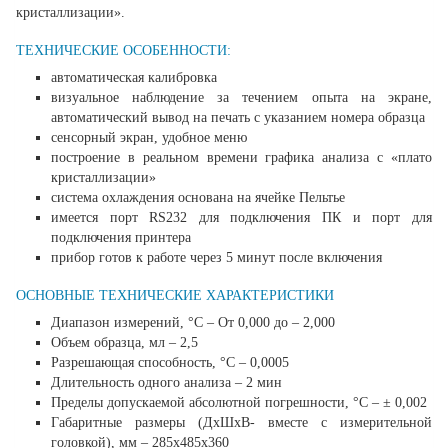
кристаллизации».
ТЕХНИЧЕСКИЕ ОСОБЕННОСТИ:
автоматическая калибровка
визуальное наблюдение за течением опыта на экране,
автоматический вывод на печать с указанием номера образца
сенсорный экран, удобное меню
построение в реальном времени графика анализа с «плато
кристаллизации»
система охлаждения основана на ячейке Пельтье
имеется порт RS232 для подключения ПК и порт для
подключения принтера
прибор готов к работе через 5 минут после включения
ОСНОВНЫЕ ТЕХНИЧЕСКИЕ ХАРАКТЕРИСТИКИ
Диапазон измерений, °С – От 0,000 до – 2,000
Объем образца, мл – 2,5
Разрешающая способность, °C – 0,0005
Длительность одного анализа – 2 мин
Пределы допускаемой абсолютной погрешности, °C – ± 0,002
Габаритные размеры (ДхШхВ- вместе с измерительной
головкой), мм – 285x485x360