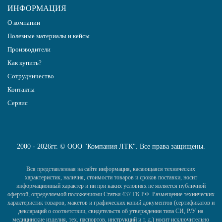
ИНФОРМАЦИЯ
О компании
Полезные материалы и кейсы
Производители
Как купить?
Сотрудничество
Контакты
Сервис
2000 - 2026гг. © ООО "Компания ЛТК". Все права защищены.
Вся представленная на сайте информация, касающаяся технических
характеристик, наличия, стоимости товаров и сроков поставки, носит
информационный характер и ни при каких условиях не является публичной
офертой, определяемой положениями Статьи 437 ГК РФ. Размещение технических
характеристик товаров, макетов и графических копий документов (сертификатов и
деклараций о соответствии, свидетельств об утверждении типа СИ, Р/У на
медицинские изделия, тех. паспортов, инструкций и т. д.) носит исключительно