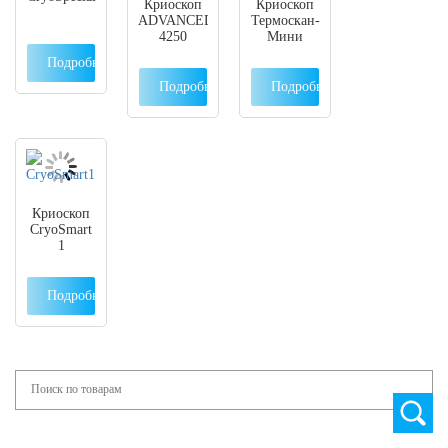
Криоскоп
Криоскоп
ADVANCED
Термоскан-
4250
Мини
Подробнее
Подробнее
Подробнее
Криоскоп
CryoSmart
1
Подробнее
Search