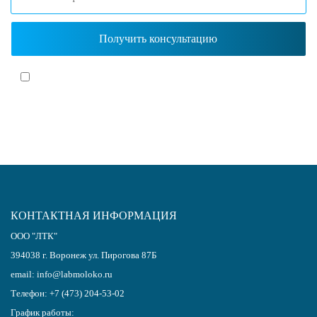
Я согласен(-на)
с политикой обработки персональных данных
КОНТАКТНАЯ ИНФОРМАЦИЯ
ООО "ЛТК"
394038
г.
Воронеж
ул. Пирогова 87Б
email:
info@labmoloko.ru
Телефон:
+7 (473) 204-53-02
График работы: