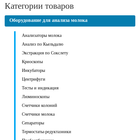
Категории товаров
Оборудование для анализа молока
Анализаторы молока
Анализ по Кьельдалю
Экстракция по Сокслету
Криоскопы
Инкубаторы
Центрифуги
Тесты и индикация
Люминоскопы
Счетчики колоний
Счетчики молока
Сепараторы
Термостаты-редуктазники