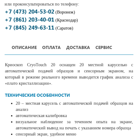
или проконсультироваться по телефону:
+7 (473) 204-53-02
(Воронеж)
+7 (861) 203-40-01
(Краснодар)
+7 (845) 249-63-11
(Саратов)
ОПИСАНИЕ
ОПЛАТА
ДОСТАВКА
СЕРВИС
Криоскоп CryoTouch 20 оснащен 20 местной каруселью с
автоматической подачей образцов и сенсорным экраном, на
который в режиме реального времени выводится график анализа с
«плато кристаллизации».
ТЕХНИЧЕСКИЕ ОСОБЕННОСТИ
20 – местная карусель с автоматической подачей образцов на
анализ
автоматическая калибровка
визуальное наблюдение за течением опыта на экране,
автоматический вывод на печать с указанием номера образца
сенсорный экран, удобное меню