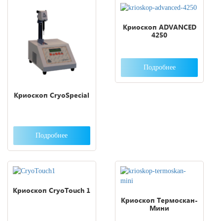
Криоскоп ADVANCED
4250
Подробнее
Криоскоп CryoSpecial
Подробнее
Криоскоп CryoTouch 1
Криоскоп Термоскан-
Мини