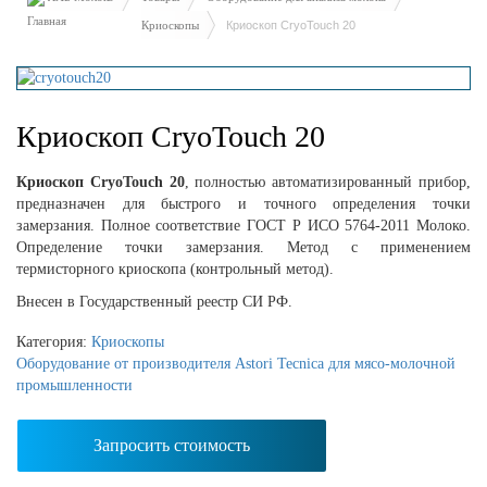
Криоскопы
Криоскоп CryoTouch 20
Криоскоп CryoTouch 20
Криоскоп CryoTouch 20
, полностью автоматизированный прибор,
предназначен для быстрого и точного определения точки
замерзания. Полное соответствие ГОСТ Р ИСО 5764-2011 Молоко.
Определение точки замерзания. Метод с применением
термисторного криоскопа (контрольный метод).
Внесен в Государственный реестр СИ РФ.
Категория:
Криоскопы
Оборудование от производителя Astori Tecnica для мясо-молочной
промышленности
Запросить стоимость