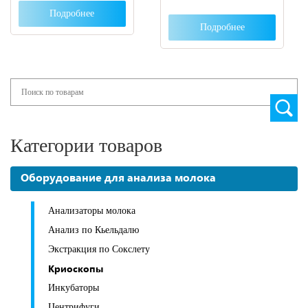
Подробнее
Подробнее
Search
Категории товаров
Оборудование для анализа молока
Анализаторы молока
Анализ по Кьельдалю
Экстракция по Сокслету
Криоскопы
Инкубаторы
Центрифуги