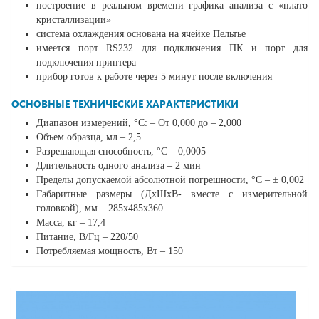
построение в реальном времени графика анализа с «плато
кристаллизации»
система охлаждения основана на ячейке Пельтье
имеется порт RS232 для подключения ПК и порт для
подключения принтера
прибор готов к работе через 5 минут после включения
ОСНОВНЫЕ ТЕХНИЧЕСКИЕ ХАРАКТЕРИСТИКИ
Диапазон измерений, °С: – От 0,000 до – 2,000
Объем образца, мл – 2,5
Разрешающая способность, °C – 0,0005
Длительность одного анализа – 2 мин
Пределы допускаемой абсолютной погрешности, °C – ± 0,002
Габаритные размеры (ДхШхВ- вместе с измерительной
головкой), мм – 285x485x360
Масса, кг – 17,4
Питание, В/Гц – 220/50
Потребляемая мощность, Вт – 150