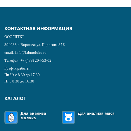
КОНТАКТНАЯ ИНФОРМАЦИЯ
ООО "ЛТК"
394038
г.
Воронеж
ул. Пирогова 87Б
email:
info@labmoloko.ru
Телефон:
+7 (473) 204-53-02
График работы:
Пн-Чт с 8.30 до 17.30
Пт с 8.30 до 16.30
КАТАЛОГ
Для анализа
Для анализа мяса
молока