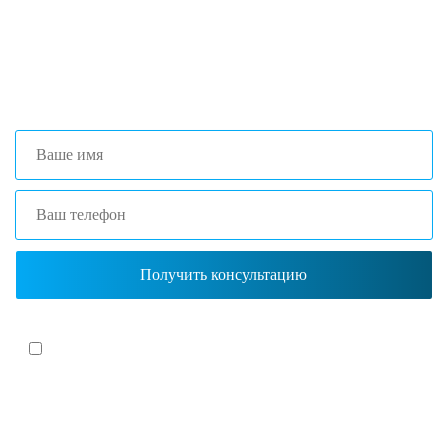
+7 (473) 204-53-02
(Воронеж)
+7 (861) 203-40-01
(Краснодар)
Я согласен(-на)
с политикой обработки персональных данных