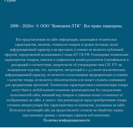
Сервис
2000 - 2026гг. © ООО "Компания ЛТК". Все права защищены.
Вся представленная на сайте информация, касающаяся технических
характеристик, наличия, стоимости товаров и сроков поставки, носит
информационный характер и ни при каких условиях не является публичной
офертой, определяемой положениями Статьи 437 ГК РФ. Размещение технических
характеристик товаров, макетов и графических копий документов (сертификатов и
деклараций о соответствии, свидетельств об утверждении типа СИ, Р/У на
медицинские изделия, тех. паспортов, инструкций и т. д.) носит исключительно
информационный характер, не является согласованным предварительно условием
о качестве товара, не является обязательством и не может служить основанием
для предъявления претензий. Технические характеристики и комплектация товара
могут быть в любой момент изменены производителем без уведомления
пользователей сайта, внешний вид товаров и упаковки может отличаться от
изображенных на сайте, в связи с чем рекомендуем перед приобретением товара
уточнить интересующие Вас характеристики по контактам, указанным на сайте.
Используя настоящий сайт, вы предоставляете согласие на обработку ваших
персональных данных с помощью сервисов веб-аналитики.
Политика конфиденциальности