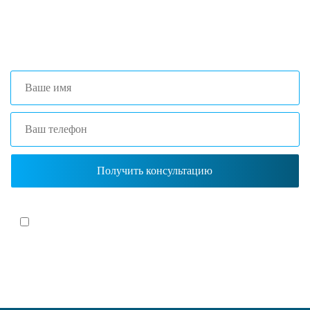
+7 (473) 204-53-02
(Воронеж)
+7 (861) 203-40-01
(Краснодар)
Я согласен(-на)
с политикой обработки персональных данных