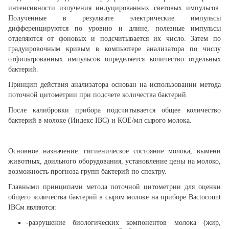
интенсивности излучения индуцированных световых импульсов.
Полученные в результате электрические импульсы
дифференцируются по уровню и длине, полезные импульсы
отделяются от фоновых и подсчитывается их число. Затем по
градуировочным кривым в компьютере анализатора по числу
отфильтрованных импульсов определяется количество отдельных
бактерий.
Принцип действия анализатора основан на использовании метода
поточной цитометрии при подсчете количества бактерий.
После калибровки прибора подсчитывается общее количество
бактерий в молоке (Индекс IBC) и КОЕ/мл сырого молока.
Основное назначение: гигиеническое состояние молока, вымени
животных, доильного оборудования, установление цены на молоко,
возможность прогноза групп бактерий по спектру.
Главными принципами метода поточной цитометрии для оценки
общего количества бактерий в сыром молоке на приборе Bactocount
IBCм являются:
-разрушение биологических компонентов молока (жир,