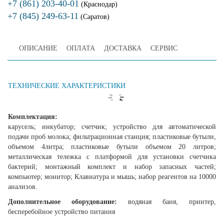
+7 (861) 203-40-01
(Краснодар)
+7 (845) 249-63-11
(Саратов)
ОПИСАНИЕ
ОПЛАТА
ДОСТАВКА
СЕРВИС
ТЕХНИЧЕСКИЕ ХАРАКТЕРИСТИКИ
Комплектация:
карусель; инкубатор; счетчик; устройство для автоматической
подачи проб молока; фильтрационная станция; пластиковые бутыли,
объемом 4литра; пластиковые бутыли объемом 20 литров;
металлическая тележка с платформой для установки счетчика
бактерий; монтажный комплект и набор запасных частей;
компьютер; монитор; Клавиатура и мышь; набор реагентов на 10000
анализов.
Дополнительное оборудование:
водяная баня, принтер,
бесперебойное устройство питания