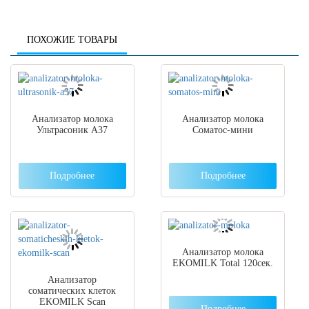
ПОХОЖИЕ ТОВАРЫ
Анализатор молока
Анализатор молока
Ультрасоник А37
Соматос-мини
Подробнее
Подробнее
Анализатор молока
EKOMILK Total 120сек.
Анализатор
соматических клеток
EKOMILK Scan
Подробнее