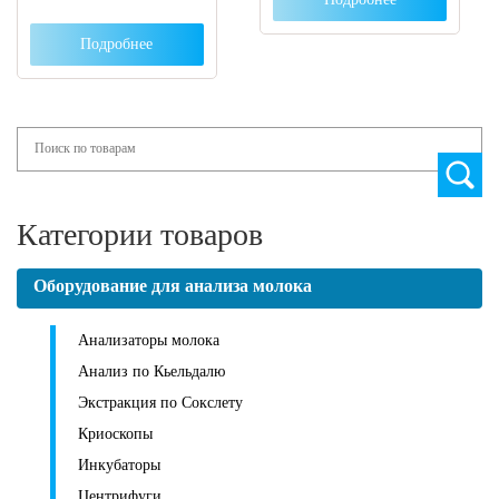
Подробнее
Search
Категории товаров
Оборудование для анализа молока
Анализаторы молока
Анализ по Кьельдалю
Экстракция по Сокслету
Криоскопы
Инкубаторы
Центрифуги