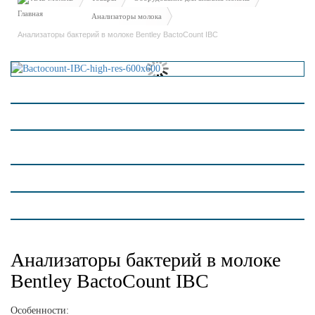
Анализаторы молока
Анализаторы бактерий в молоке Bentley BactoCount IBC
Анализаторы бактерий в молоке
Bentley BactoCount IBC
Особенности: