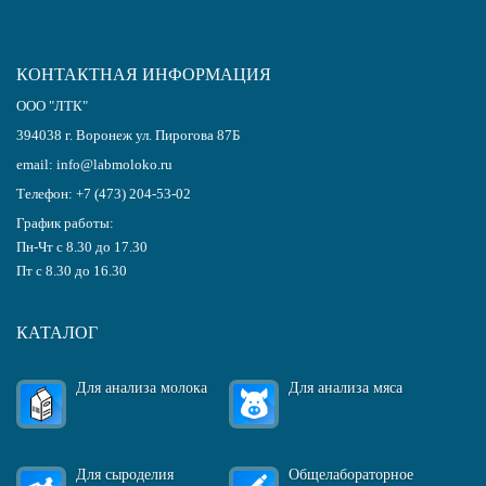
КОНТАКТНАЯ ИНФОРМАЦИЯ
ООО "ЛТК"
394038
г.
Воронеж
ул. Пирогова 87Б
email:
info@labmoloko.ru
Телефон:
+7 (473) 204-53-02
График работы:
Пн-Чт с 8.30 до 17.30
Пт с 8.30 до 16.30
КАТАЛОГ
Для анализа молока
Для анализа мяса
Для сыроделия
Общелабораторное