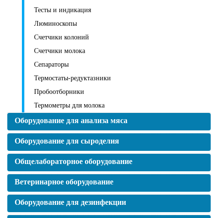
Тесты и индикация
Люминоскопы
Счетчики колоний
Счетчики молока
Сепараторы
Термостаты-редуктазники
Пробоотборники
Термометры для молока
Оборудование для анализа мяса
Оборудование для сыроделия
Общелабораторное оборудование
Ветеринарное оборудование
Оборудование для дезинфекции