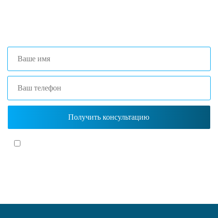
+7 (473) 204-53-02
(Воронеж)
+7 (861) 203-40-01
(Краснодар)
Я согласен(-на)
с политикой обработки персональных данных