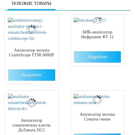
ПОХОЖИЕ ТОВАРЫ
БИК-анализатор
Инфралюм ФТ 12
Анализатор молока
CombiScope FTIR 600HP
Подробнее
Подробнее
Анализатор молока
Соматос-мини
Анализатор
соматических клеток
ДеЛаваль DCC