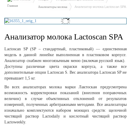
Анализаторы молока
Анализатор молока Lactoscan SPA
Анализатор молока Lactoscan SPA
Lactoscan SP (SP – стандартный, пластиковый) — единственная
модель в данной линейке выполненная в пластиковом корпусе.
Анализатор снабжен многоязычным меню (включая русский язык).
Доступны различные цвета окраски корпуса, а также все
дополнительные опции Lactoscan S. Вес анализатора Lactoscan SP не
превышает 1,5 кг.
Во всех анализаторах молока марки Лактоскан предусмотрена
возможность корректировки показаний (внесения поправочных
величин) в случае объективных отклонений от результатов
измерений, полученных арбитражными методами. Все анализаторы
изначально комплектуются набором моющих средств: щелочной
чистящий раствор Lactodaily и кислотный чистящий раствор
Lactoweekly.