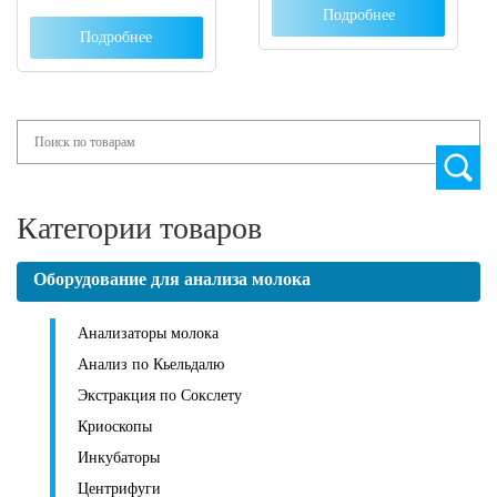
Подробнее
Подробнее
Search
Категории товаров
Оборудование для анализа молока
Анализаторы молока
Анализ по Кьельдалю
Экстракция по Сокслету
Криоскопы
Инкубаторы
Центрифуги