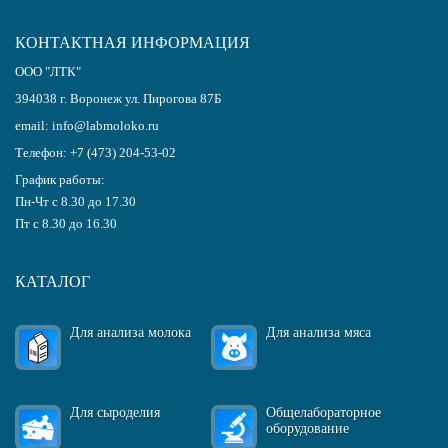
КОНТАКТНАЯ ИНФОРМАЦИЯ
ООО "ЛТК"
394038
г.
Воронеж
ул. Пирогова 87Б
email:
info@labmoloko.ru
Телефон:
+7 (473) 204-53-02
График работы:
Пн-Чт с 8.30 до 17.30
Пт с 8.30 до 16.30
КАТАЛОГ
Для анализа молока
Для анализа мяса
Для сыроделия
Общелабораторное
оборудование