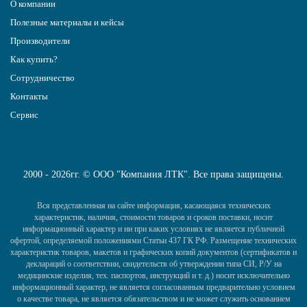
О компании
Полезные материалы и кейсы
Производители
Как купить?
Сотрудничество
Контакты
Сервис
2000 - 2026гг. © ООО "Компания ЛТК". Все права защищены.
Вся представленная на сайте информация, касающаяся технических
характеристик, наличия, стоимости товаров и сроков поставки, носит
информационный характер и ни при каких условиях не является публичной
офертой, определяемой положениями Статьи 437 ГК РФ. Размещение технических
характеристик товаров, макетов и графических копий документов (сертификатов и
деклараций о соответствии, свидетельств об утверждении типа СИ, Р/У на
медицинские изделия, тех. паспортов, инструкций и т. д.) носит исключительно
информационный характер, не является согласованным предварительно условием
о качестве товара, не является обязательством и не может служить основанием