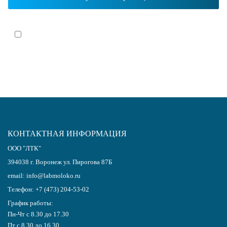
Я согласен(-на)
с политикой обработки персональных данных
КОНТАКТНАЯ ИНФОРМАЦИЯ
ООО "ЛТК"
394038
г.
Воронеж
ул. Пирогова 87Б
email:
info@labmoloko.ru
Телефон:
+7 (473) 204-53-02
График работы:
Пн-Чт с 8.30 до 17.30
Пт с 8.30 до 16.30