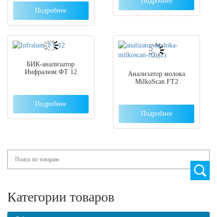
Подробнее
Подробнее
БИК-анализатор
Инфралюм ФТ 12
Анализатор молока
MilkoScan FT2
Подробнее
Подробнее
Search
Категории товаров