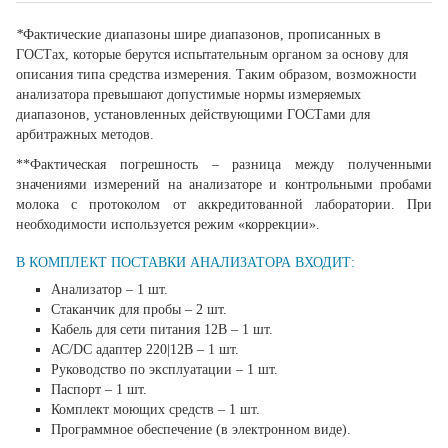
*
Фактические диапазоны шире диапазонов, прописанных в
ГОСТах, которые берутся испытательным органом за основу для
описания типа средства измерения. Таким образом, возможности
анализатора превышают допустимые нормы измеряемых
диапазонов, установленных действующими ГОСТами для
арбитражных методов.
**Фактическая погрешность – разница между полученными
значениями измерений на анализаторе и контрольными пробами
молока с протоколом от аккредитованной лаборатории. При
необходимости используется режим «коррекции».
В КОМПЛЕКТ ПОСТАВКИ АНАЛИЗАТОРА ВХОДИТ:
Анализатор – 1 шт.
Стаканчик для пробы – 2 шт.
Кабель для сети питания 12В – 1 шт.
АС/DC адаптер 220|12В – 1 шт.
Руководство по эксплуатации – 1 шт.
Паспорт – 1 шт.
Комплект моющих средств – 1 шт.
Программное обеспечение (в электронном виде).