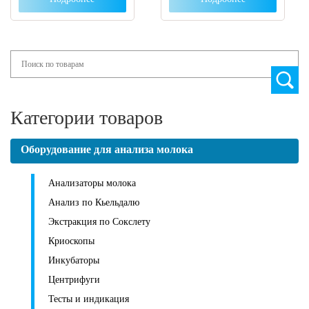
Search
Категории товаров
Оборудование для анализа молока
Анализаторы молока
Анализ по Кьельдалю
Экстракция по Сокслету
Криоскопы
Инкубаторы
Центрифуги
Тесты и индикация