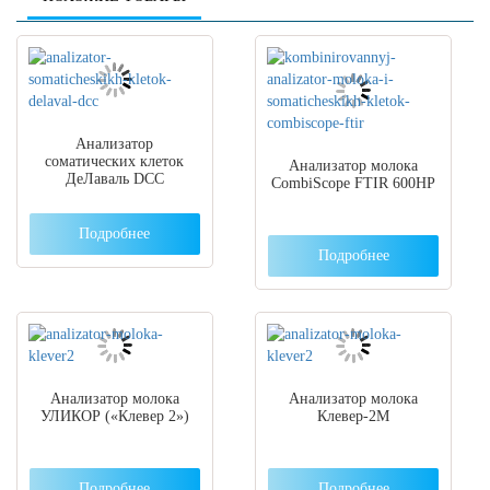
Анализатор
соматических клеток
Анализатор молока
ДеЛаваль DCC
CombiScope FTIR 600HP
Подробнее
Подробнее
Анализатор молока
Анализатор молока
УЛИКОР («Клевер 2»)
Клевер-2М
Подробнее
Подробнее