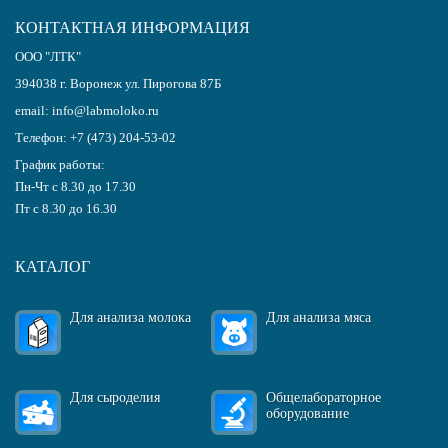
КОНТАКТНАЯ ИНФОРМАЦИЯ
ООО "ЛТК"
394038
г.
Воронеж
ул. Пирогова 87Б
email:
info@labmoloko.ru
Телефон:
+7 (473) 204-53-02
График работы:
Пн-Чт с 8.30 до 17.30
Пт с 8.30 до 16.30
КАТАЛОГ
Для анализа молока
Для анализа мяса
Для сыроделия
Общелабораторное
оборудование