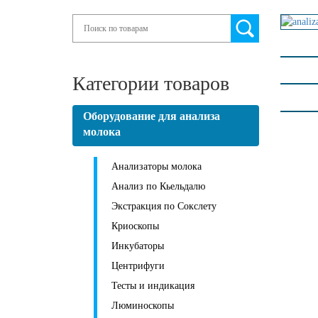
Search
Категории товаров
Оборудование для анализа
молока
Анализаторы молока
Анализ по Кьельдалю
Экстракция по Сокслету
Криоскопы
Инкубаторы
Центрифуги
Тесты и индикация
Люминоскопы