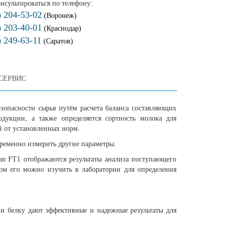
нсультироваться по телефону:
) 204-53-02
(Воронеж)
) 203-40-01
(Краснодар)
) 249-63-11
(Саратов)
СЕРВИС
езопасности сырья путём расчета баланса составляющих
дукции, а также определяется сортность молока для
й от установленных норм.
ременно измерить другие параметры.
can FT1 отображаются результаты анализа поступающего
том его можно изучить в лаборатории для определения
 и белку дают эффективные и надежные результаты для