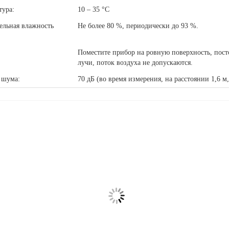
тура:
10 – 35 °C
ельная влажность
Не более 80 %, периодически до 93 %.
:
Поместите прибор на ровную поверхность, пост
лучи, поток воздуха не допускаются.
 шума:
70 дБ (во время измерения, на расстоянии 1,6 м,