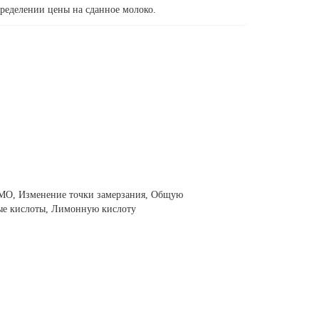
пределении цены на сданное молоко.
ОМО, Изменение точки замерзания, Общую
ые кислоты, Лимонную кислоту