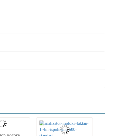
тор молока