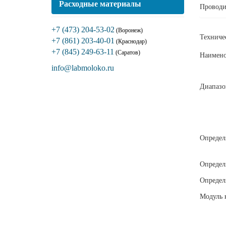
Расходные материалы
Проводи
+7 (473) 204-53-02
(Воронеж)
Техниче
+7 (861) 203-40-01
(Краснодар)
+7 (845) 249-63-11
(Саратов)
Наимено
info@labmoloko.ru
Диапазо
Определ
Определ
Определ
Модуль к