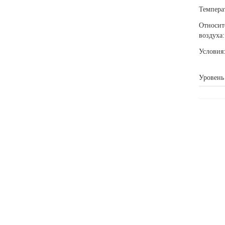
Темпера
Относит
воздуха:
Условия
Уровень