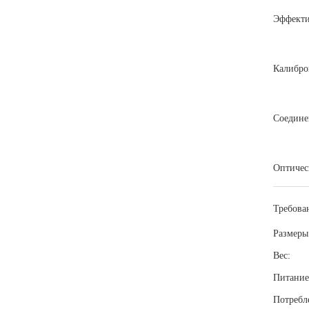
Эффекти
Калибро
Соедине
Оптичес
Требова
Размеры
Вес:
Питание
Потребл