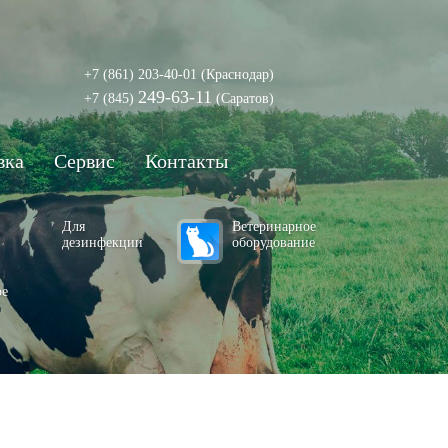
+7 (861) 203-40-01
(Краснодар)
249-63-11
+7 (845)
(Саратов)
вка
Сервис
Контакты
Для
Ветеринарное
дезинфекции
оборудование
ое