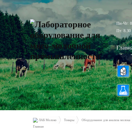
Пн-Чт: 8
Пт: 8.30 
Главн
ЛАБ Молоко
Товары
Оборудование для анализа молока