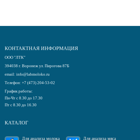
КОНТАКТНАЯ ИНФОРМАЦИЯ
ООО "ЛТК"
394038
г.
Воронеж
ул. Пирогова 87Б
email:
info@labmoloko.ru
Телефон:
+7 (473) 204-53-02
График работы:
Пн-Чт с 8.30 до 17.30
Пт с 8.30 до 16.30
КАТАЛОГ
Для анализа молока
Для анализа мяса