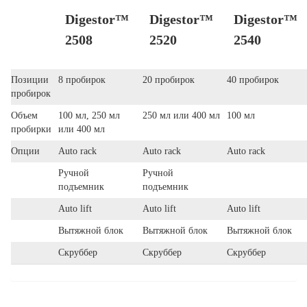
Digestor™
Digestor™
Digestor™
2508
2520
2540
Позиции
8 пробирок
20 пробирок
40 пробирок
пробирок
Объем
100 мл, 250 мл
250 мл или 400 мл
100 мл
пробирки
или 400 мл
Опции
Auto rack
Auto rack
Auto rack
Ручной
Ручной
подъемник
подъемник
Auto lift
Auto lift
Auto lift
Вытяжной блок
Вытяжной блок
Вытяжной блок
Скруббер
Скруббер
Скруббер