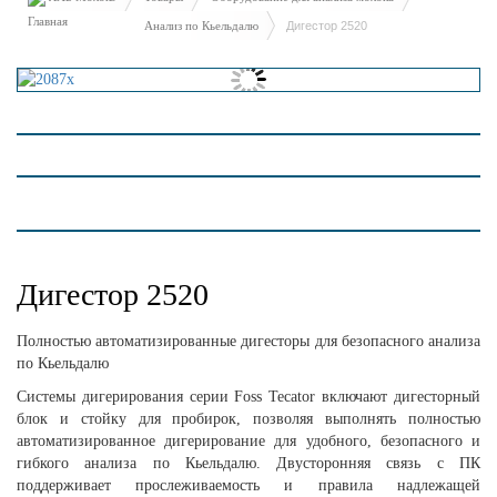
Анализ по Кьельдалю
Дигестор 2520
Дигестор 2520
Полностью автоматизированные дигесторы для безопасного анализа
по Кьельдалю
Системы дигерирования серии Foss Tecator включают дигесторный
блок и стойку для пробирок, позволяя выполнять полностью
автоматизированное дигерирование для удобного, безопасного и
гибкого анализа по Кьельдалю. Двусторонняя связь с ПК
поддерживает прослеживаемость и правила надлежащей