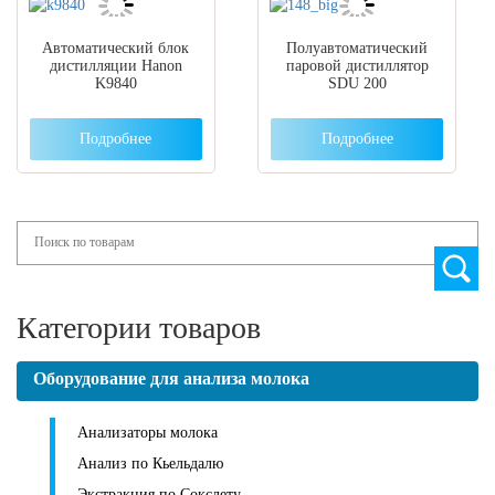
Автоматический блок
Полуавтоматический
дистилляции Hanon
паровой дистиллятор
K9840
SDU 200
Подробнее
Подробнее
Search
Категории товаров
Оборудование для анализа молока
Анализаторы молока
Анализ по Кьельдалю
Экстракция по Сокслету