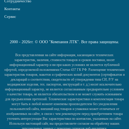
Сотрудничество
Контакты
Сервис
2000 - 2026гг. © ООО "Компания ЛТК". Все права защищены.
Вся представленная на сайте информация, касающаяся технических
характеристик, наличия, стоимости товаров и сроков поставки, носит
информационный характер и ни при каких условиях не является публичной
офертой, определяемой положениями Статьи 437 ГК РФ. Размещение технических
характеристик товаров, макетов и графических копий документов (сертификатов и
деклараций о соответствии, свидетельств об утверждении типа СИ, Р/У на
медицинские изделия, тех. паспортов, инструкций и т. д.) носит исключительно
информационный характер, не является согласованным предварительно условием
о качестве товара, не является обязательством и не может служить основанием
для предъявления претензий. Технические характеристики и комплектация товара
могут быть в любой момент изменены производителем без уведомления
пользователей сайта, внешний вид товаров и упаковки может отличаться от
изображенных на сайте, в связи с чем рекомендуем перед приобретением товара
уточнить интересующие Вас характеристики по контактам, указанным на сайте.
Используя настоящий сайт, вы предоставляете согласие на обработку ваших
персональных данных с помощью сервисов веб-аналитики.