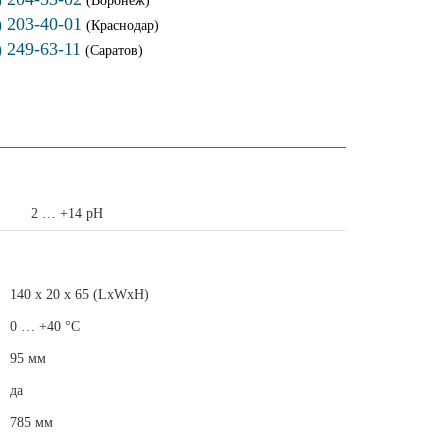
(Воронеж)
) 203-40-01
(Краснодар)
) 249-63-11
(Саратов)
2 … +14 pH
140 x 20 x 65 (LxWxH)
0 … +40 °C
95 мм
да
785 мм