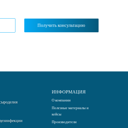
ИНФОРМАЦИЯ
О компании
сыроделия
Полезные материалы и
кейсы
дезинфекции
Производители