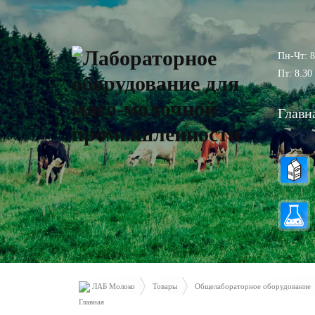
Пн-Чт: 8
Пт: 8.30 
Главн
ЛАБ Молоко
Товары
Общелабораторное оборудование