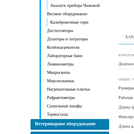
Аналоги прибора Чижовой
Весовое оборудование
Калибровочные гири
Дистилляторы
ХАР
Дозаторы и титраторы
Колбонагреватели
Лабораторные бани
ИЗМЕРЕН
Диапазо
Люминометры
Микроскопы
ОБЩИЕ 
Морозильники
Размеры
Нагревательные плитки
Рефрактометры
Рабочая
Сушильные шкафы
Длина т
Термостаты
Фиксиро
Ветеринарное оборудование
Длина к