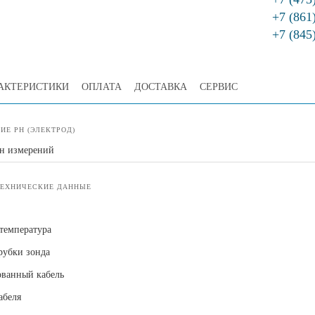
+7 (861
+7 (845
АКТЕРИСТИКИ
ОПЛАТА
ДОСТАВКА
СЕРВИС
ИЕ PH (ЭЛЕКТРОД)
н измерений
ТЕХНИЧЕСКИЕ ДАННЫЕ
 температура
рубки зонда
ванный кабель
абеля