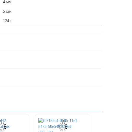
4 мм
5 мм
124 г