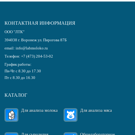
КОНТАКТНАЯ ИНФОРМАЦИЯ
ООО "ЛТК"
394038
г.
Воронеж
ул. Пирогова 87Б
email:
info@labmoloko.ru
Телефон:
+7 (473) 204-53-02
График работы:
Пн-Чт с 8.30 до 17.30
Пт с 8.30 до 16.30
КАТАЛОГ
Для анализа молока
Для анализа мяса
Для сыроделия
Общелабораторное