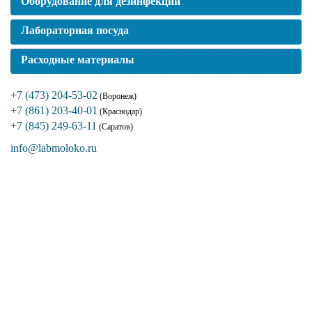
Оборудование для дезинфекции
Лабораторная посуда
Расходные материалы
+7 (473) 204-53-02
(Воронеж)
+7 (861) 203-40-01
(Краснодар)
+7 (845) 249-63-11
(Саратов)
info@labmoloko.ru
Если вы столкнулись с трудностями
поиска и подбора оборудования, наши
специалисты помогут с выбором
оптимальной комплектации.