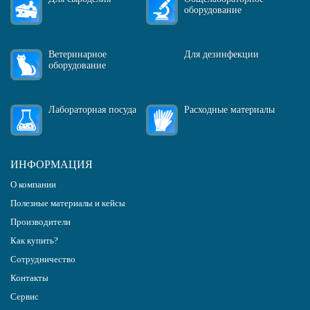
оборудование
Ветеринарное
Для дезинфекции
оборудование
Лабораторная посуда
Расходные материалы
ИНФОРМАЦИЯ
О компании
Полезные материалы и кейсы
Производители
Как купить?
Сотрудничество
Контакты
Сервис