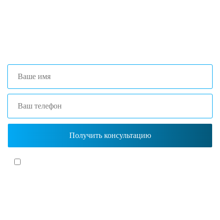
+7 (473) 204-53-02
(Воронеж)
+7 (861) 203-40-01
(Краснодар)
Я согласен(-на)
с политикой обработки персональных данных