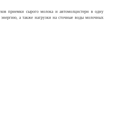
ехов приемки сырого молока и автомолцистерн в одну
 энергию, а также нагрузки на сточные воды молочных
ут с