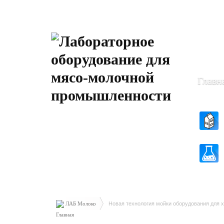
Пн-Чт: 8
Пт: 8.30 
Главн
ЛАБ Молоко
Новая технология мойки оборудования для 