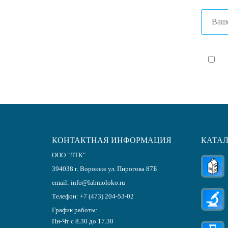
Я с
КОНТАКТНАЯ ИНФОРМАЦИЯ
КАТА
ООО "ЛТК"
394038
г.
Воронеж
ул. Пирогова 87Б
email:
info@labmoloko.ru
Телефон:
+7 (473) 204-53-02
График работы:
Пн-Чт с 8.30 до 17.30