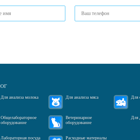
огласен(-на)
с политикой обработки персональных данных
ЛОГ
Для анализа молока
Для анализа мяса
Для 
Общелабораторное
Ветеринарное
Для 
оборудование
оборудование
Лабораторная посуда
Расходные материалы