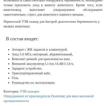
возможность самостоятельно обнаружить беременность, необходимо
только приложить зонд к животу животного. Кроме того, если
животновод выполняет ультразвуковое обследование
самостоятельно, стресс для животного намного меньше.
Переносной УЗИ сканер для быстрой диагностики беременности у
мелких животных.
В состав входят:
Аппарат с ЖК экраном и клавиатурой,
Зонд 5.0 MГц секторный, абдоминальный,
Комплект ремней для крепления на шеи,
Внешний аккумулятор Li-Ion 14.4В/3.1A/ч,
Зарядное устройство,
Транспортировочный кейс,
Гель,
Руководство по эксплуатации.
Категория:
УЗИ-сканеры
Оборудование от производителя Draminski для мясо-молочной
промышленности