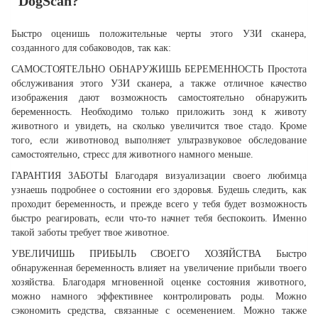
DogScan?
Быстро оценишь положительные черты этого УЗИ сканера,
созданного для собаководов, так как:
САМОСТОЯТЕЛЬНО ОБНАРУЖИШЬ БЕРЕМЕННОСТЬ
Простота
обслуживания этого УЗИ сканера, а также отличное качество
изображения дают возможность самостоятельно обнаружить
беременность. Необходимо только приложить зонд к животу
животного и увидеть, на сколько увеличится твое стадо. Кроме
того, если животновод выполняет ультразвуковое обследование
самостоятельно, стресс для животного намного меньше.
ГАРАНТИЯ ЗАБОТЫ
Благодаря визуализации своего любимца
узнаешь подробнее о состоянии его здоровья. Будешь следить, как
проходит беременность, и прежде всего у тебя будет возможность
быстро реагировать, если что-то начнет тебя беспокоить. Именно
такой заботы требует твое животное.
УВЕЛИЧИШЬ ПРИБЫЛЬ СВОЕГО ХОЗЯЙСТВА
Быстро
обнаруженная беременность влияет на увеличение прибыли твоего
хозяйства. Благодаря мгновенной оценке состояния животного,
можно намного эффективнее контролировать роды. Можно
сэкономить средства, связанные с осеменением. Можно также