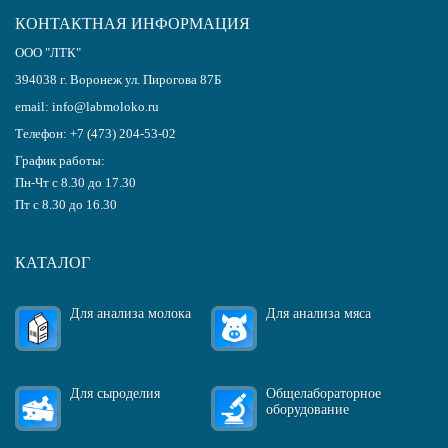
КОНТАКТНАЯ ИНФОРМАЦИЯ
ООО "ЛТК"
394038
г.
Воронеж
ул. Пирогова 87Б
email:
info@labmoloko.ru
Телефон:
+7 (473) 204-53-02
График работы:
Пн-Чт с 8.30 до 17.30
Пт с 8.30 до 16.30
КАТАЛОГ
Для анализа молока
Для анализа мяса
Для сыроделия
Общелабораторное
оборудование