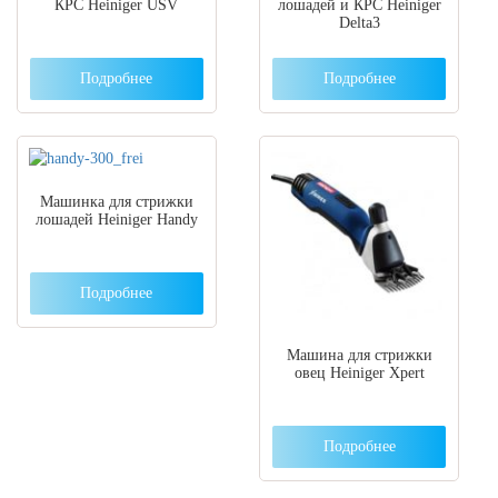
КРС Heiniger USV
лошадей и КРС Heiniger
Delta3
Подробнее
Подробнее
Машинка для стрижки
лошадей Heiniger Handy
Подробнее
Машина для стрижки
овец Heiniger Xpert
Подробнее