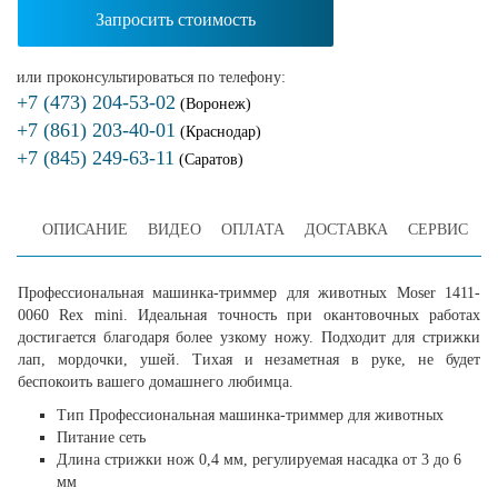
Запросить стоимость
или проконсультироваться по телефону:
+7 (473) 204-53-02
(Воронеж)
+7 (861) 203-40-01
(Краснодар)
+7 (845) 249-63-11
(Саратов)
ОПИСАНИЕ
ВИДЕО
ОПЛАТА
ДОСТАВКА
СЕРВИС
Профессиональная машинка-триммер для животных Moser 1411-
0060 Rex mini. Идеальная точность при окантовочных работах
достигается благодаря более узкому ножу. Подходит для стрижки
лап, мордочки, ушей. Тихая и незаметная в руке, не будет
беспокоить вашего домашнего любимца.
Тип Профессиональная машинка-триммер для животных
Питание сеть
Длина стрижки нож 0,4 мм, регулируемая насадка от 3 до 6
мм