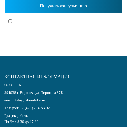
Я согласен(-на)
с политикой обработки персональных данных
КОНТАКТНАЯ ИНФОРМАЦИЯ
ООО "ЛТК"
394038
г.
Воронеж
ул. Пирогова 87Б
email:
info@labmoloko.ru
Телефон:
+7 (473) 204-53-02
График работы:
Пн-Чт с 8.30 до 17.30