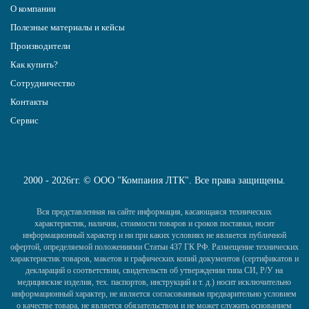
О компании
Полезные материалы и кейсы
Производители
Как купить?
Сотрудничество
Контакты
Сервис
2000 - 2026гг. © ООО "Компания ЛТК". Все права защищены.
Вся представленная на сайте информация, касающаяся технических
характеристик, наличия, стоимости товаров и сроков поставки, носит
информационный характер и ни при каких условиях не является публичной
офертой, определяемой положениями Статьи 437 ГК РФ. Размещение технических
характеристик товаров, макетов и графических копий документов (сертификатов и
деклараций о соответствии, свидетельств об утверждении типа СИ, Р/У на
медицинские изделия, тех. паспортов, инструкций и т. д.) носит исключительно
информационный характер, не является согласованным предварительно условием
о качестве товара, не является обязательством и не может служить основанием