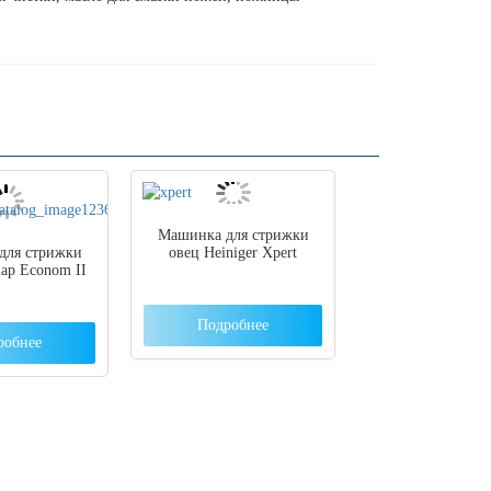
Машинка для стрижки
для стрижки
овец Heiniger Xpert
ap Econom II
Подробнее
робнее