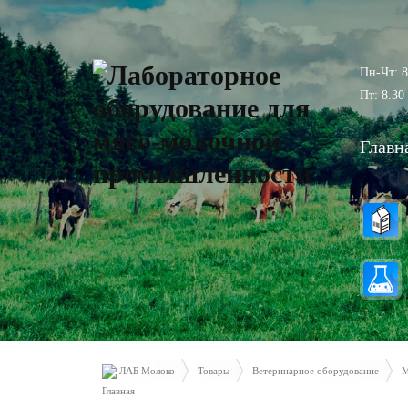
Пн-Чт: 8
Пт: 8.30 
Главн
ЛАБ Молоко
Товары
Ветеринарное оборудование
М