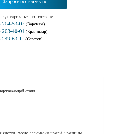
Запросить стоимость
нсультироваться по телефону:
) 204-53-02
(Воронеж)
) 203-40-01
(Краснодар)
) 249-63-11
(Саратов)
 нержавеющей стали
ля чистки, масло для смазки ножей, ножницы