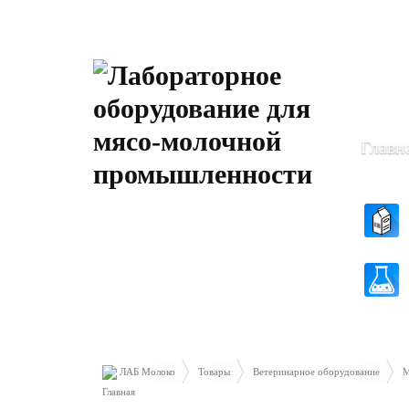
Пн-Чт: 8
Пт: 8.30 
Главн
ЛАБ Молоко
Товары
Ветеринарное оборудование
М