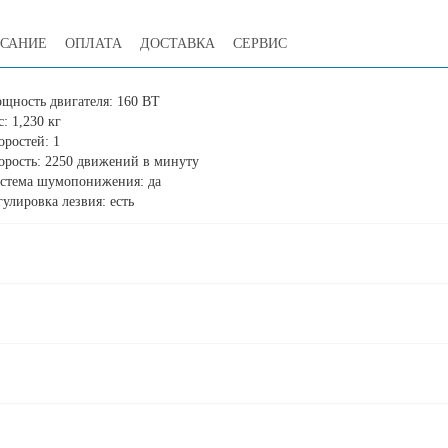
САНИЕ
ОПЛАТА
ДОСТАВКА
СЕРВИС
щность двигателя: 160 ВТ
с: 1,230 кг
оростей: 1
орость: 2250 движений в минуту
стема шумопонижения: да
гулировка лезвия: есть