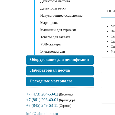
Детекторы мастита
Детекторы течки
ОПИ
Искусственное осеменение
Маркировка
Мо
Машинки для стрижки
Ве
Ск
Товары для захвата
Ск
УЗИ-сканеры
Си
Электропастухи
Ре
Оборудование для дезинфекции
Лабораторная посуда
Расходные материалы
+7 (473) 204-53-02
(Воронеж)
+7 (861) 203-40-01
(Краснодар)
+7 (845) 249-63-11
(Саратов)
info@labmoloko.ru