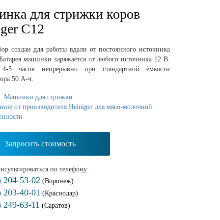
нка для стрижки коров
iger C12
бор создан для работы вдали от постоянного источника
Батарея машинки заряжается от любого источника 12 В.
т 4-5 часов непрерывно при стандартной ёмкости
ора 50 А-ч.
я:
Машинки для стрижки
ние от производителя Heiniger для мясо-молочной
енности
Запросить стоимость
нсультироваться по телефону:
) 204-53-02
(Воронеж)
) 203-40-01
(Краснодар)
) 249-63-11
(Саратов)