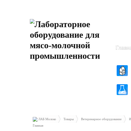
Пн-Чт: 8
Пт: 8.30 
Главн
ЛАБ Молоко
Товары
Ветеринарное оборудование
И