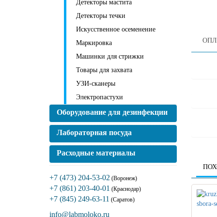
Детекторы мастита
Детекторы течки
Искусственное осеменение
ОПЛ
Маркировка
Машинки для стрижки
Товары для захвата
УЗИ-сканеры
Электропастухи
Оборудование для дезинфекции
Лабораторная посуда
Расходные материалы
ПОХ
+7 (473) 204-53-02
(Воронеж)
+7 (861) 203-40-01
(Краснодар)
+7 (845) 249-63-11
(Саратов)
info@labmoloko.ru