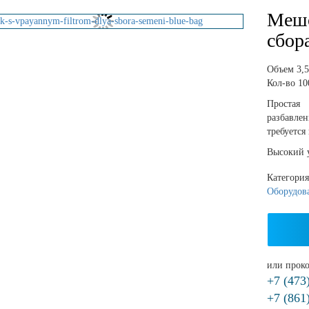
Мешо
сбор
Объем 3,5
Кол-во 10
Простая
разбавлен
требуется
Высокий у
Категори
Оборудов
или проко
+7 (473
+7 (861