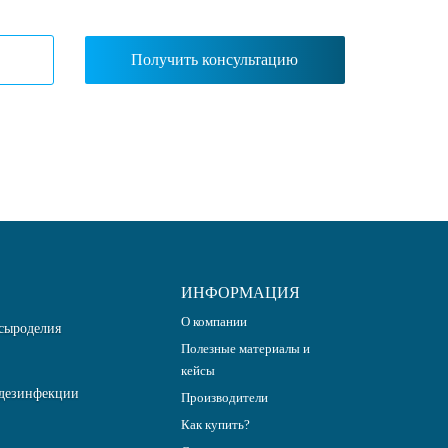
ИНФОРМАЦИЯ
О компании
сыроделия
Полезные материалы и
кейсы
дезинфекции
Производители
Как купить?