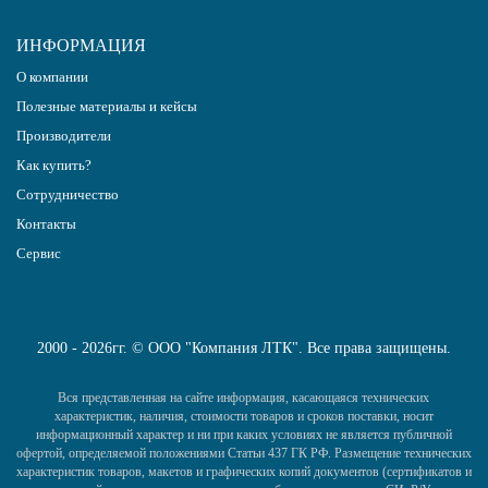
ИНФОРМАЦИЯ
О компании
Полезные материалы и кейсы
Производители
Как купить?
Сотрудничество
Контакты
Сервис
2000 - 2026гг. © ООО "Компания ЛТК". Все права защищены.
Вся представленная на сайте информация, касающаяся технических
характеристик, наличия, стоимости товаров и сроков поставки, носит
информационный характер и ни при каких условиях не является публичной
офертой, определяемой положениями Статьи 437 ГК РФ. Размещение технических
характеристик товаров, макетов и графических копий документов (сертификатов и