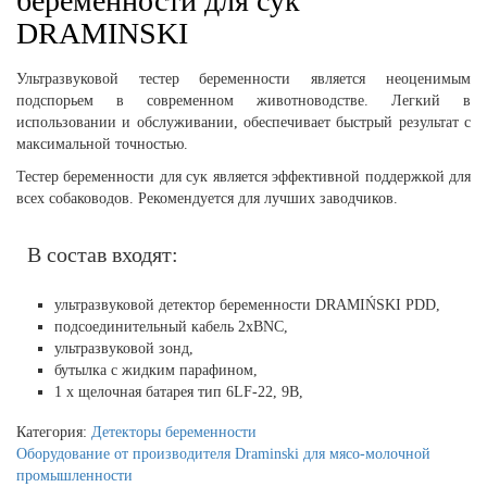
беременности для сук
DRAMINSKI
Ультразвуковой тестер беременности является неоценимым
подспорьем в современном животноводстве. Легкий в
использовании и обслуживании, обеспечивает быстрый результат с
максимальной точностью.
Тестер беременности для сук является эффективной поддержкой для
всех собаководов.
Рекомендуется для лучших заводчиков.
В состав входят:
ультразвуковой детектор беременности DRAMIŃSKI PDD,
подсоединительный кабель 2xBNC,
ультразвуковой зонд,
бутылка с жидким парафином,
1 x щелочная батарея тип 6LF-22, 9В,
Категория:
Детекторы беременности
Оборудование от производителя Draminski для мясо-молочной
промышленности