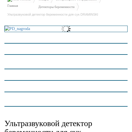
Детекторы беременности
Ультразвуковой детектор беременности для сук DRAMINSKI
Ультразвуковой детектор