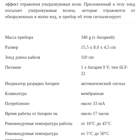
эффект отражения ультразвуковых волн. Приложенный к телу зонд
посылает ультразвуковые волны, которые отражаются от
обнаруженных в матке вод, и прибор об этом сигнализирует.
Масса прибора
340 g (c батареей)
Размер
15,5 x 8,0 x 4,5 cm
Зонд длина кабеля
110 cm
Питание
1 x батарея 9 V, тип 6LF-
22
Индикатор разрядки батареи
автоматический сигнал
Клавиатура
мембранная
Потребление
oколо 33 mA
Время работы от батареи ок.
oколо 17 часов
Рекомендуемая температура работы
от 10°C до 45°C
Рекомендуемая температура
от 5°C до 50°C
хранения