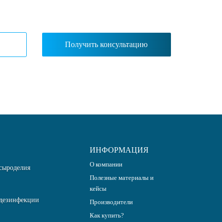
ИНФОРМАЦИЯ
О компании
сыроделия
Полезные материалы и
кейсы
дезинфекции
Производители
Как купить?