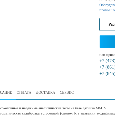
Оборудова
промышл
Рас
или проко
+7 (473
+7 (861
+7 (845
САНИЕ
ОПЛАТА
ДОСТАВКА
СЕРВИС
сокоточные и надежные аналитические весы на базе датчика MMTS.
томатическая калибровка встроенной (символ R в названии модификац