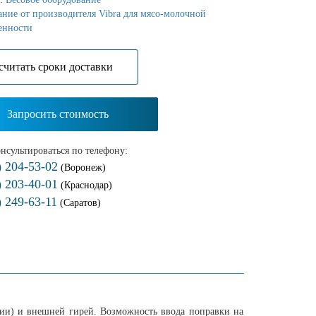
ние от производителя Vibra для мясо-молочной
енности
cчитать сроки доставки
Запросить стоимость
нсультироваться по телефону:
) 204-53-02
(Воронеж)
) 203-40-01
(Краснодар)
) 249-63-11
(Саратов)
ии) и внешней гирей. Возможность ввода поправки на