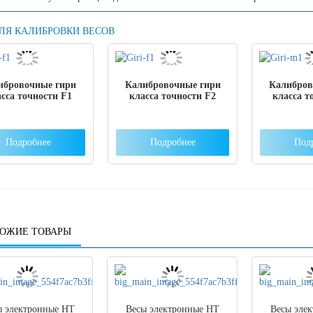
ЛЯ КАЛИБРОВКИ ВЕСОВ
ибровочные гири
Калибровочные гири
Калибров
сса точности F1
класса точности F2
класса т
Подробнее
Подробнее
Под
ОЖИЕ ТОВАРЫ
ы электронные HT
Весы электронные HT
Весы эле