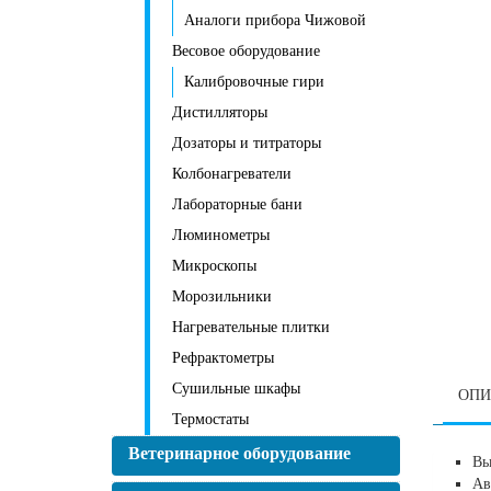
Аналоги прибора Чижовой
Весовое оборудование
Калибровочные гири
Дистилляторы
Дозаторы и титраторы
Колбонагреватели
Лабораторные бани
Люминометры
Микроскопы
Морозильники
Нагревательные плитки
Рефрактометры
Сушильные шкафы
ОПИ
Термостаты
Ветеринарное оборудование
Вы
Ав