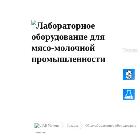
Пн-Чт: 8
Пт: 8.30 
Главн
ЛАБ Молоко
Товары
Общелабораторное оборудование