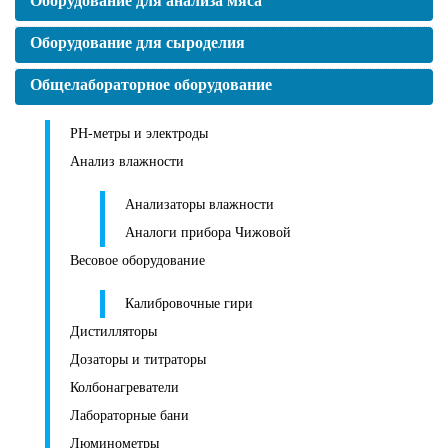
Оборудование для анализа мяса
Оборудование для сыроделия
Общелабораторное оборудование
PH-метры и электроды
Анализ влажности
Анализаторы влажности
Аналоги прибора Чижовой
Весовое оборудование
Калибровочные гири
Дистилляторы
Дозаторы и титраторы
Колбонагреватели
Лабораторные бани
Люминометры