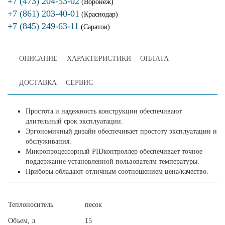
+7 (473) 204-53-02
(Воронеж)
+7 (861) 203-40-01
(Краснодар)
+7 (845) 249-63-11
(Саратов)
ОПИСАНИЕ
ХАРАКТЕРИСТИКИ
ОПЛАТА
ДОСТАВКА
СЕРВИС
Простота и надежность конструкции обеспечивают
длительный срок эксплуатации.
Эргономичный дизайн обеспечивает простоту эксплуатации и
обслуживания.
Микропроцессорный PIDконтроллер обеспечивает точное
поддержание установленной пользователм температуры.
Приборы обладают отличным соотношением цена/качество.
Теплоноситель
песок
Объем, л
15