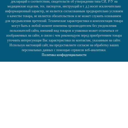
деклараций о соответствии, свидетельств об утверждении типа СИ, Р/У на
медицинские изделия, тех. паспортов, инструкций и т. д.) носит исключительно
информационный характер, не является согласованным предварительно условием
о качестве товара, не является обязательством и не может служить основанием
для предъявления претензий. Технические характеристики и комплектация товара
могут быть в любой момент изменены производителем без уведомления
пользователей сайта, внешний вид товаров и упаковки может отличаться от
изображенных на сайте, в связи с чем рекомендуем перед приобретением товара
уточнить интересующие Вас характеристики по контактам, указанным на сайте.
Используя настоящий сайт, вы предоставляете согласие на обработку ваших
персональных данных с помощью сервисов веб-аналитики.
Политика конфиденциальности