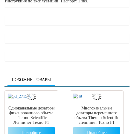
Инструкция по эксплуатации. Паспорт: 1 экз.
ПОХОЖИЕ ТОВАРЫ
Одноканальные дозаторы
Многоканальные
фиксированного объема
дозаторы переменного
Thermo Scientific
объема Thermo Scientific
Ленпипет Техно F1
Ленпипет Техно F1
Подробнее
Подробнее