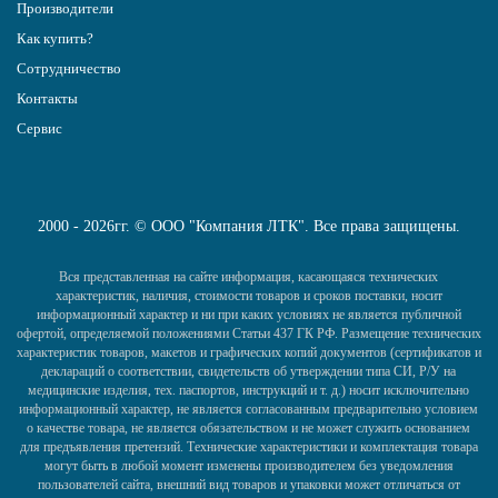
Производители
Как купить?
Сотрудничество
Контакты
Сервис
2000 - 2026гг. © ООО "Компания ЛТК". Все права защищены.
Вся представленная на сайте информация, касающаяся технических
характеристик, наличия, стоимости товаров и сроков поставки, носит
информационный характер и ни при каких условиях не является публичной
офертой, определяемой положениями Статьи 437 ГК РФ. Размещение технических
характеристик товаров, макетов и графических копий документов (сертификатов и
деклараций о соответствии, свидетельств об утверждении типа СИ, Р/У на
медицинские изделия, тех. паспортов, инструкций и т. д.) носит исключительно
информационный характер, не является согласованным предварительно условием
о качестве товара, не является обязательством и не может служить основанием
для предъявления претензий. Технические характеристики и комплектация товара
могут быть в любой момент изменены производителем без уведомления
пользователей сайта, внешний вид товаров и упаковки может отличаться от