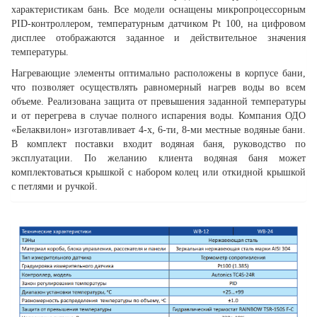
характеристикам бань. Все модели оснащены микропроцессорным
PID-контроллером, температурным датчиком Pt 100, на цифровом
дисплее отображаются заданное и действительное значения
температуры.
Нагревающие элементы оптимально расположены в корпусе бани,
что позволяет осуществлять равномерный нагрев воды во всем
объеме. Реализована защита от превышения заданной температуры
и от перегрева в случае полного испарения воды. Компания ОДО
«Белаквилон» изготавливает 4-х, 6-ти, 8-ми местные водяные бани.
В комплект поставки входит водяная баня, руководство по
эксплуатации. По желанию клиента водяная баня может
комплектоваться крышкой с набором колец или откидной крышкой
с петлями и ручкой.