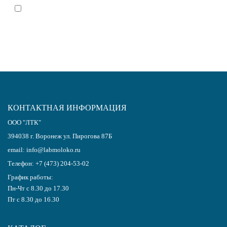
Я согласен(-на)
с политикой обработки персональных данных
КОНТАКТНАЯ ИНФОРМАЦИЯ
ООО "ЛТК"
394038
г.
Воронеж
ул. Пирогова 87Б
email:
info@labmoloko.ru
Телефон:
+7 (473) 204-53-02
График работы:
Пн-Чт с 8.30 до 17.30
Пт с 8.30 до 16.30