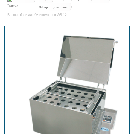
Лабораторные бани
Водные бани для бутирометров WB-12