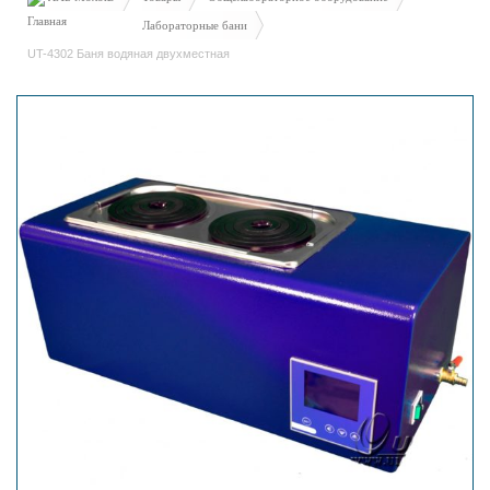
Лабораторные бани
UT-4302 Баня водяная двухместная