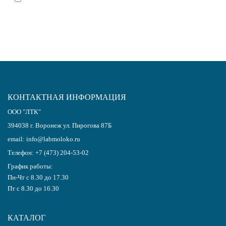
с политикой обработки персональных данных
КОНТАКТНАЯ ИНФОРМАЦИЯ
ООО "ЛТК"
394038
г.
Воронеж
ул. Пирогова 87Б
email:
info@labmoloko.ru
Телефон:
+7 (473) 204-53-02
График работы:
Пн-Чт с 8.30 до 17.30
Пт с 8.30 до 16.30
КАТАЛОГ