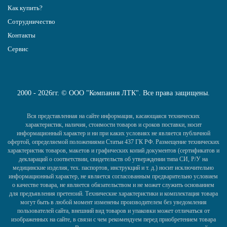
Как купить?
Сотрудничество
Контакты
Сервис
2000 - 2026гг. © ООО "Компания ЛТК". Все права защищены.
Вся представленная на сайте информация, касающаяся технических
характеристик, наличия, стоимости товаров и сроков поставки, носит
информационный характер и ни при каких условиях не является публичной
офертой, определяемой положениями Статьи 437 ГК РФ. Размещение технических
характеристик товаров, макетов и графических копий документов (сертификатов и
деклараций о соответствии, свидетельств об утверждении типа СИ, Р/У на
медицинские изделия, тех. паспортов, инструкций и т. д.) носит исключительно
информационный характер, не является согласованным предварительно условием
о качестве товара, не является обязательством и не может служить основанием
для предъявления претензий. Технические характеристики и комплектация товара
могут быть в любой момент изменены производителем без уведомления
пользователей сайта, внешний вид товаров и упаковки может отличаться от
изображенных на сайте, в связи с чем рекомендуем перед приобретением товара