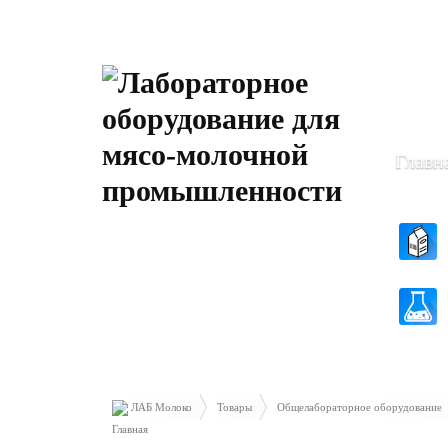
Пн-Чт: 8
Пт: 8.30 
Главн
ЛАБ Молоко
Товары
Общелабораторное оборудование