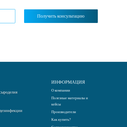
ИНФОРМАЦИЯ
О компании
сыроделия
Полезные материалы и
кейсы
дезинфекции
Производители
Как купить?