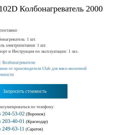
102D Колбонагреватель 2000
поставки:
онагреватель: 1 шт.
ль электропитания: 1 шт.
порт и Инструкция по эксплуатации: 1 экз.
я:
Колбонагреватели
ние от производителя Ulab для мясо-молочной
енности
Запросить стоимость
нсультироваться по телефону:
) 204-53-02
(Воронеж)
) 203-40-01
(Краснодар)
) 249-63-11
(Саратов)