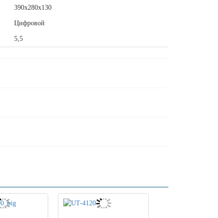
390х280х130
Цифровой
5,5