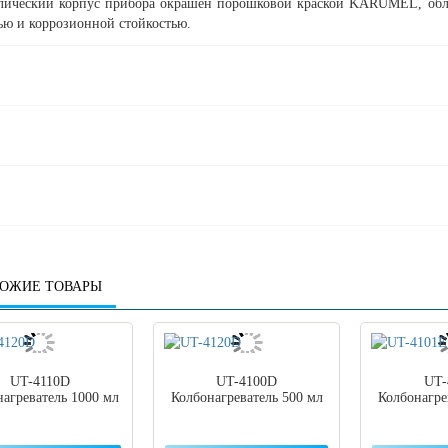
лический корпус прибора окрашен порошковой краской KARUMEL, обла
ью и коррозионной стойкостью.
ОЖИЕ ТОВАРЫ
UT-4110D
UT-4100D
UT-
нагреватель 1000 мл
Колбонагреватель 500 мл
Колбонагре