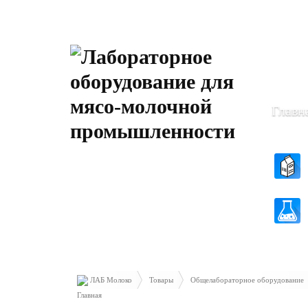
Пн-Чт: 8
Пт: 8.30 
Главн
ЛАБ Молоко
Товары
Общелабораторное оборудование