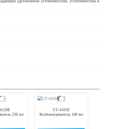
дающей адгезионной устойчивостью, устойчивостью к
4120E
UT-4101E
ватель 250 мл
Колбонагреватель 100 мл