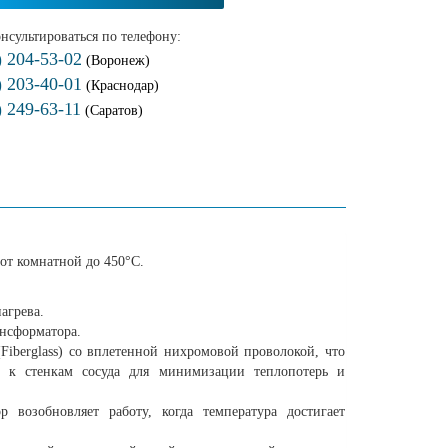
нсультироваться по телефону:
) 204-53-02
(Воронеж)
) 203-40-01
(Краснодар)
) 249-63-11
(Саратов)
от комнатной до 450°С.
агрева.
ансформатора.
Fiberglass) со вплетенной нихромовой проволокой, что
е к стенкам сосуда для минимизации теплопотерь и
р возобновляет работу, когда температура достигает