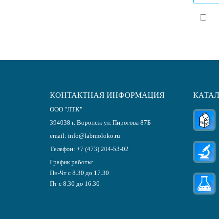
Я с
КОНТАКТНАЯ ИНФОРМАЦИЯ
КАТА
ООО "ЛТК"
394038
г.
Воронеж
ул. Пирогова 87Б
email:
info@labmoloko.ru
Телефон:
+7 (473) 204-53-02
График работы:
Пн-Чт с 8.30 до 17.30
Пт с 8.30 до 16.30