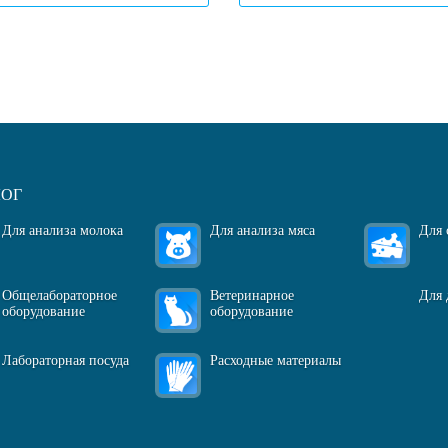
огласен(-на)
с политикой обработки персональных данных
ЛОГ
Для анализа молока
Для анализа мяса
Для 
Общелабораторное
Ветеринарное
Для 
оборудование
оборудование
Лабораторная посуда
Расходные материалы