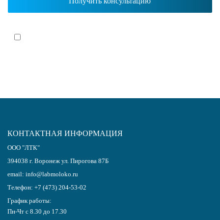
Я согласен(-на)
с политикой обработки персональных данных
КОНТАКТНАЯ ИНФОРМАЦИЯ
ООО "ЛТК"
394038
г.
Воронеж
ул. Пирогова 87Б
email:
info@labmoloko.ru
Телефон:
+7 (473) 204-53-02
График работы:
Пн-Чт с 8.30 до 17.30