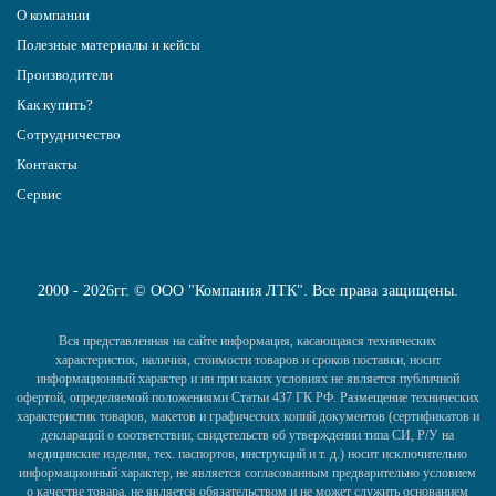
О компании
Полезные материалы и кейсы
Производители
Как купить?
Сотрудничество
Контакты
Сервис
2000 - 2026гг. © ООО "Компания ЛТК". Все права защищены.
Вся представленная на сайте информация, касающаяся технических
характеристик, наличия, стоимости товаров и сроков поставки, носит
информационный характер и ни при каких условиях не является публичной
офертой, определяемой положениями Статьи 437 ГК РФ. Размещение технических
характеристик товаров, макетов и графических копий документов (сертификатов и
деклараций о соответствии, свидетельств об утверждении типа СИ, Р/У на
медицинские изделия, тех. паспортов, инструкций и т. д.) носит исключительно
информационный характер, не является согласованным предварительно условием
о качестве товара, не является обязательством и не может служить основанием