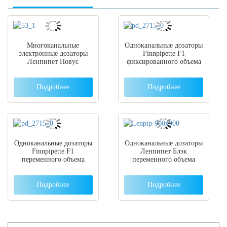
Многоканальные
Одноканальные дозаторы
электронные дозаторы
Finnpipette F1
Ленпипет Новус
фиксированного объема
Подробнее
Подробнее
Одноканальные дозаторы
Одноканальные дозаторы
Finnpipette F1
Ленпипет Блэк
переменного объема
переменного объема
Подробнее
Подробнее
Search