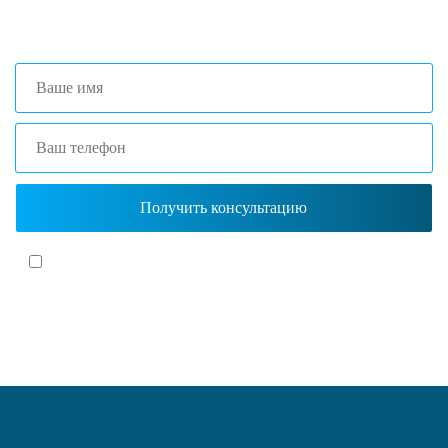
+7 (861) 203-40-01
(Краснодар)
Я согласен(-на)
с политикой обработки персональных данных