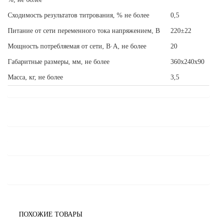
Сходимость результатов титрования, % не более
0,5
Питание от сети переменного тока напряжением, В
220±22
Мощность потребляемая от сети, В·А, не более
20
Габаритные размеры, мм, не более
360x240x90
Масса, кг, не более
3,5
ПОХОЖИЕ ТОВАРЫ