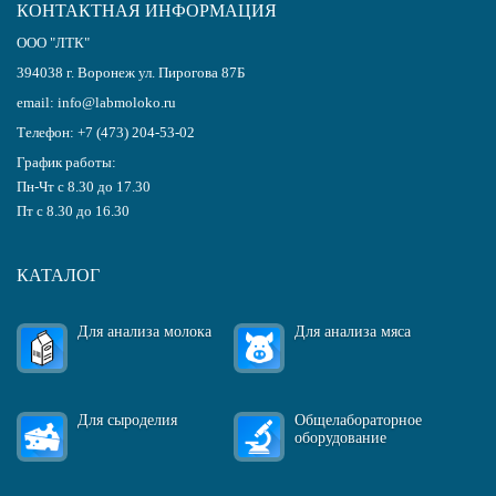
КОНТАКТНАЯ ИНФОРМАЦИЯ
ООО "ЛТК"
394038
г.
Воронеж
ул. Пирогова 87Б
email:
info@labmoloko.ru
Телефон:
+7 (473) 204-53-02
График работы:
Пн-Чт с 8.30 до 17.30
Пт с 8.30 до 16.30
КАТАЛОГ
Для анализа молока
Для анализа мяса
Для сыроделия
Общелабораторное
оборудование