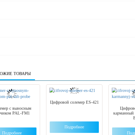
ОЖИЕ ТОВАРЫ
Цифровой солемер ES-421
емер с выносным
Цифров
тчиком PAL-FM1
карманный 
Подробнее
Подробнее
Под