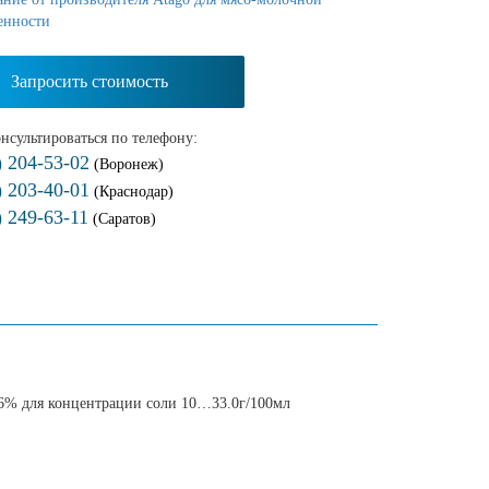
енности
Запросить стоимость
нсультироваться по телефону:
) 204-53-02
(Воронеж)
) 203-40-01
(Краснодар)
) 249-63-11
(Саратов)
м 6% для концентрации соли 10…33.0г/100мл