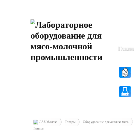
Пн-Чт: 8
Пт: 8.30 
Главн
ЛАБ Молоко
Товары
Оборудование для анализа мяса