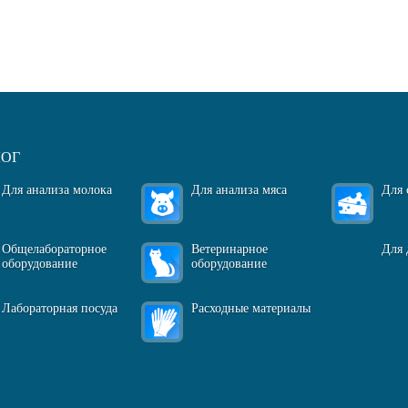
огласен(-на)
с политикой обработки персональных данных
ЛОГ
Для анализа молока
Для анализа мяса
Для 
Общелабораторное
Ветеринарное
Для 
оборудование
оборудование
Лабораторная посуда
Расходные материалы