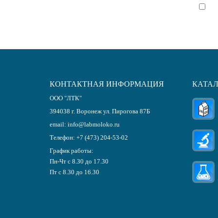
Я с
КОНТАКТНАЯ ИНФОРМАЦИЯ
КАТА
ООО "ЛТК"
394038
г.
Воронеж
ул. Пирогова 87Б
email:
info@labmoloko.ru
Телефон:
+7 (473) 204-53-02
График работы:
Пн-Чт с 8.30 до 17.30
Пт с 8.30 до 16.30