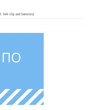
l. belt clip and batteries)