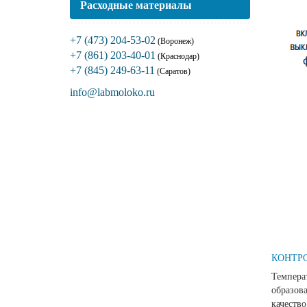
Расходные материалы
+7 (473) 204-53-02
(Воронеж)
+7 (861) 203-40-01
(Краснодар)
+7 (845) 249-63-11
(Саратов)
info@labmoloko.ru
КОНТРО
Темпера
образо
качеств