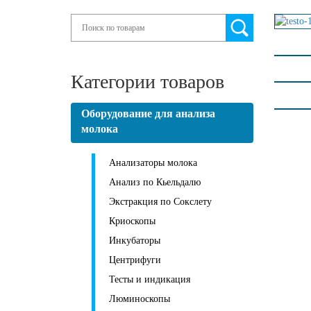
Search
Категории товаров
Оборудование для анализа
молока
Анализаторы молока
Анализ по Кьельдалю
Экстракция по Сокслету
Криоскопы
Инкубаторы
Центрифуги
Тесты и индикация
Люминоскопы