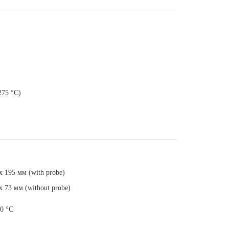
275 °C)
x 195 мм (with probe)
x 73 мм (without probe)
0 °C