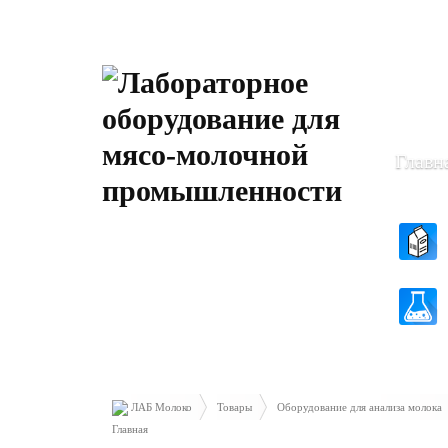
Пн-Чт: 8
Пт: 8.30 
Главн
ЛАБ Молоко
Товары
Оборудование для анализа молока