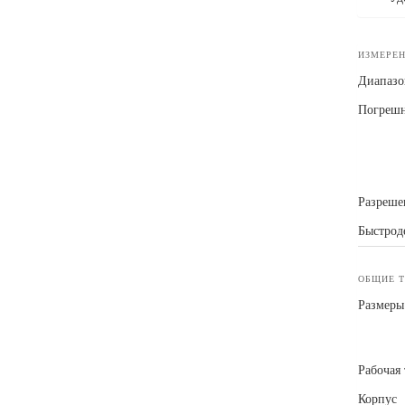
ИЗМЕРЕН
Диапазо
Погрешн
Разреше
Быстрод
ОБЩИЕ 
Размеры
Рабочая
Корпус