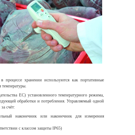
 в процессе хранении используются как портативные
 температуры.
ательства ЕС) установленного температурного режима,
ледующей обработки и потребления. Управляемый одной
за счёт:
ельный наконечник или наконечник для измерения
ветствии с классом защиты IP65)