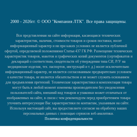
2000 - 2026гг. © ООО "Компания ЛТК". Все права защищены.
Вся представленная на сайте информация, касающаяся технических
характеристик, наличия, стоимости товаров и сроков поставки, носит
информационный характер и ни при каких условиях не является публичной
офертой, определяемой положениями Статьи 437 ГК РФ. Размещение технических
характеристик товаров, макетов и графических копий документов (сертификатов и
деклараций о соответствии, свидетельств об утверждении типа СИ, Р/У на
медицинские изделия, тех. паспортов, инструкций и т. д.) носит исключительно
информационный характер, не является согласованным предварительно условием
о качестве товара, не является обязательством и не может служить основанием
для предъявления претензий. Технические характеристики и комплектация товара
могут быть в любой момент изменены производителем без уведомления
пользователей сайта, внешний вид товаров и упаковки может отличаться от
изображенных на сайте, в связи с чем рекомендуем перед приобретением товара
уточнить интересующие Вас характеристики по контактам, указанным на сайте.
Используя настоящий сайт, вы предоставляете согласие на обработку ваших
персональных данных с помощью сервисов веб-аналитики.
Политика конфиденциальности