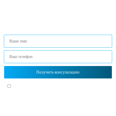
+7 (473) 204-53-02
(Воронеж)
+7 (861) 203-40-01
(Краснодар)
Я согласен(-на)
с политикой обработки персональных данных