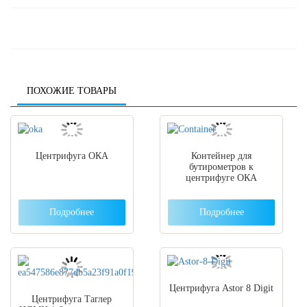
ПОХОЖИЕ ТОВАРЫ
Центрифуга ОКА
Контейнер для
бутирометров к
центрифуге ОКА
Подробнее
Подробнее
Центрифуга Astor 8 Digit
Центрифуга Таглер