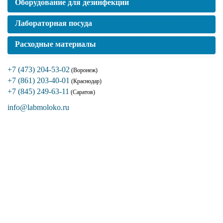
Оборудование для дезинфекции
Лабораторная посуда
Расходные материалы
+7 (473) 204-53-02
(Воронеж)
+7 (861) 203-40-01
(Краснодар)
+7 (845) 249-63-11
(Саратов)
info@labmoloko.ru
Если вы столкнулись с трудностями
поиска и подбора оборудования, наши
специалисты помогут с выбором
оптимальной комплектации.