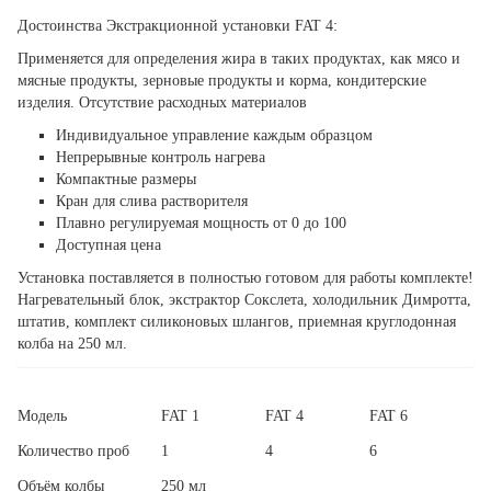
Достоинства Экстракционной установки FAT 4:
Применяется для определения жира в таких продуктах, как мясо и
мясные продукты, зерновые продукты и корма, кондитерские
изделия. Отсутствие расходных материалов
Индивидуальное управление каждым образцом
Непрерывные контроль нагрева
Компактные размеры
Кран для слива растворителя
Плавно регулируемая мощность от 0 до 100
Доступная цена
Установка поставляется в полностью готовом для работы комплекте!
Нагревательный блок, экстрактор Сокслета, холодильник Димротта,
штатив, комплект силиконовых шлангов, приемная круглодонная
колба на 250 мл.
Модель
FAT 1
FAT 4
FAT 6
Количество проб
1
4
6
Объём колбы
250 мл