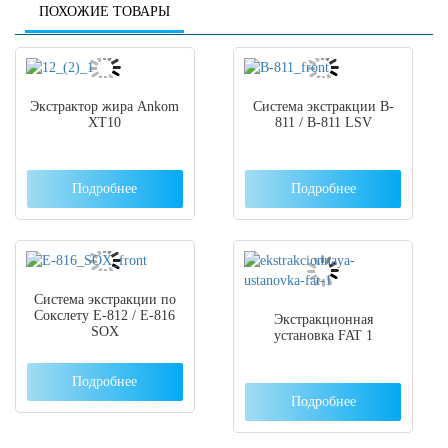
ПОХОЖИЕ ТОВАРЫ
Экстрактор жира Ankom
Система экстракции B-
XT10
811 / B-811 LSV
Подробнее
Подробнее
Система экстракции по
Сокслету E-812 / E-816
Экстракционная
SOX
установка FAT 1
Подробнее
Подробнее