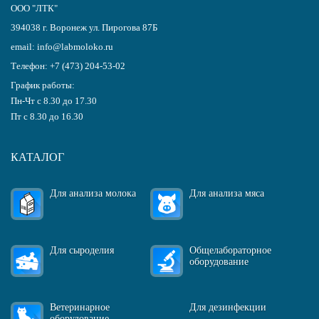
ООО "ЛТК"
394038
г.
Воронеж
ул. Пирогова 87Б
email:
info@labmoloko.ru
Телефон:
+7 (473) 204-53-02
График работы:
Пн-Чт с 8.30 до 17.30
Пт с 8.30 до 16.30
КАТАЛОГ
Для анализа молока
Для анализа мяса
Для сыроделия
Общелабораторное
оборудование
Ветеринарное
Для дезинфекции
оборудование