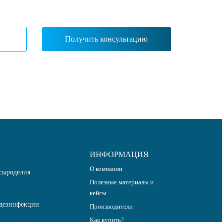
ИНФОРМАЦИЯ
О компании
сыроделия
Полезные материалы и
кейсы
дезинфекции
Производители
Как купить?