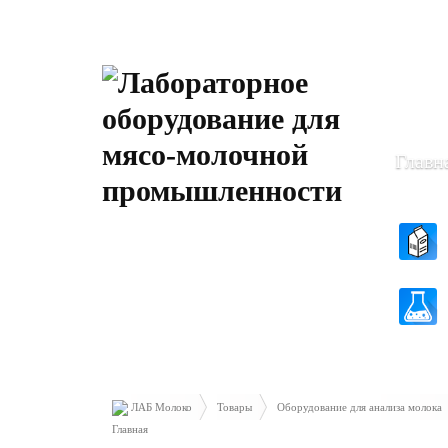
Пн-Чт: 8
Пт: 8.30 
Главн
ЛАБ Молоко
Товары
Оборудование для анализа молока