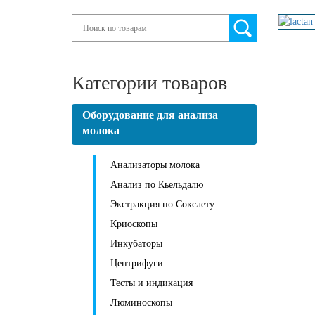
Search
Категории товаров
Оборудование для анализа
молока
Анализаторы молока
Анализ по Кьельдалю
Экстракция по Сокслету
Криоскопы
Инкубаторы
Центрифуги
Тесты и индикация
Люминоскопы