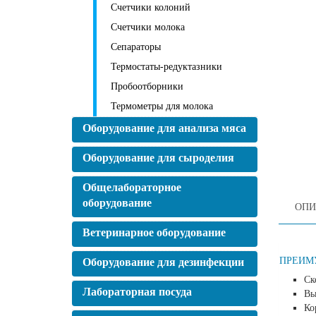
Счетчики колоний
Счетчики молока
Сепараторы
Термостаты-редуктазники
Пробоотборники
Термометры для молока
Оборудование для анализа мяса
Оборудование для сыроделия
Общелабораторное
оборудование
ОПИ
Ветеринарное оборудование
ПРЕИМ
Оборудование для дезинфекции
Ск
Лабораторная посуда
Вы
Ко