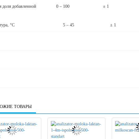
овая доля добавленной 0 – 100 ± 1
пература, °С 5 – 45 ± 1
ОЖИЕ ТОВАРЫ