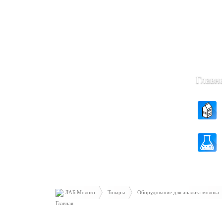
Пн-Чт: 8
Пт: 8.30 
Главн
ЛАБ Молоко
Товары
Оборудование для анализа молока