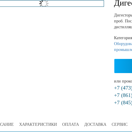
Диге
Дигесторы
проб. Пос
дистилля
Категори
Оборудов
промышл
или проко
+7 (473
+7 (861
+7 (845
САНИЕ
ХАРАКТЕРИСТИКИ
ОПЛАТА
ДОСТАВКА
СЕРВИС