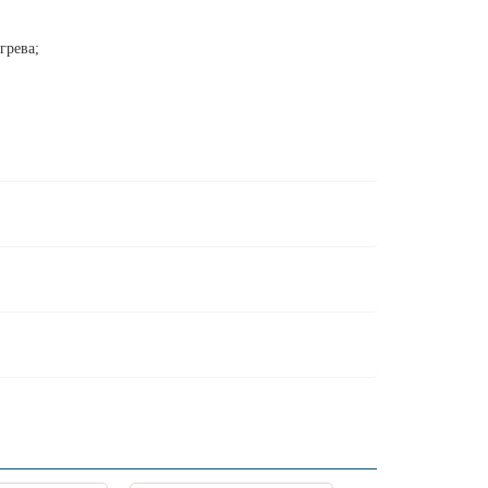
грева;