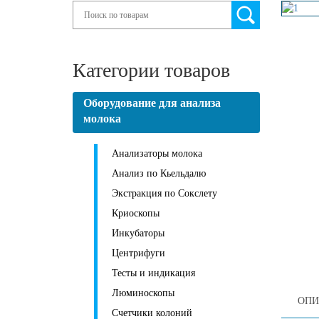
Search
Категории товаров
Оборудование для анализа
молока
Анализаторы молока
Анализ по Кьельдалю
Экстракция по Сокслету
Криоскопы
Инкубаторы
Центрифуги
Тесты и индикация
Люминоскопы
ОПИ
Счетчики колоний