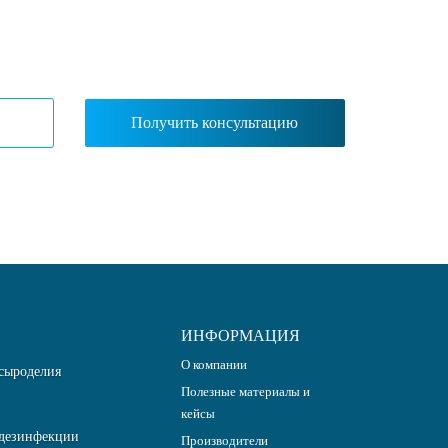
ИНФОРМАЦИЯ
О компании
сыроделия
Полезные материалы и
кейсы
дезинфекции
Производители