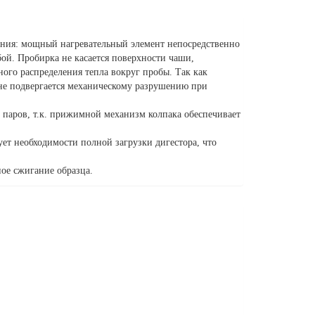
ения: мощный нагревательный элемент непосредственно
бой. Пробирка не касается поверхности чаши,
ого распределения тепла вокруг пробы. Так как
 не подвергается механическому разрушению при
% паров, т.к. прижимной механизм колпака обеспечивает
ует необходимости полной загрузки дигестора, что
ое сжигание образца.