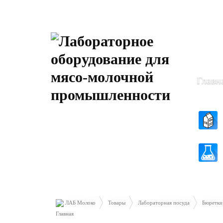
Пн-Чт: 8
Пт: 8.30 
Главн
ЛАБ Молоко
Товары
Лабораторная посуда
Бюретки