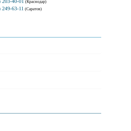
) 203-40-01
(Краснодар)
) 249-63-11
(Саратов)