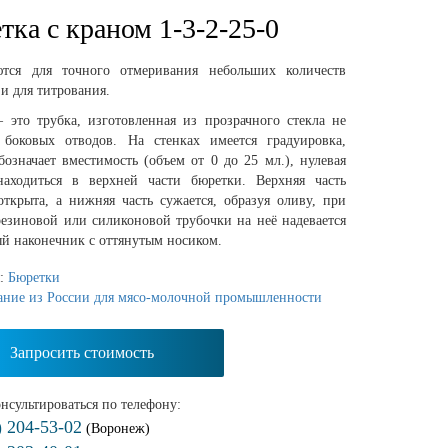
тка с краном 1-3-2-25-0
тся для точного отмеривания небольших количеств
и для титрования.
– это трубка, изготовленная из прозрачного стекла не
боковых отводов. На стенках имеется градуировка,
бозначает вместимость (объем от 0 до 25 мл.), нулевая
находиться в верхней части бюретки. Верхняя часть
открыта, а нижняя часть сужается, образуя оливу, при
езиновой или силиконовой трубочки на неё надевается
й наконечник с оттянутым носиком.
я:
Бюретки
ание из России для мясо-молочной промышленности
Запросить стоимость
нсультироваться по телефону:
) 204-53-02
(Воронеж)