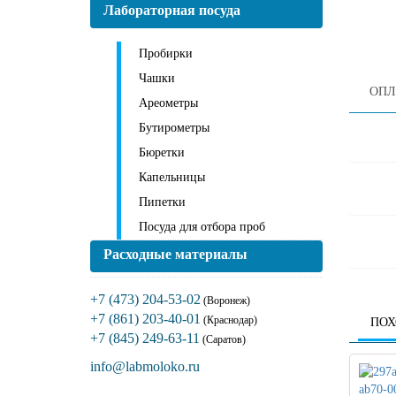
Лабораторная посуда
Пробирки
Чашки
ОПЛ
Ареометры
Бутирометры
Бюретки
Капельницы
Пипетки
Посуда для отбора проб
Расходные материалы
+7 (473) 204-53-02
(Воронеж)
+7 (861) 203-40-01
(Краснодар)
ПОХ
+7 (845) 249-63-11
(Саратов)
info@labmoloko.ru