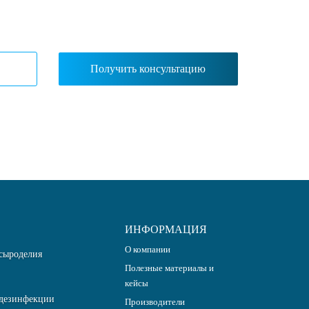
ИНФОРМАЦИЯ
О компании
сыроделия
Полезные материалы и
кейсы
дезинфекции
Производители