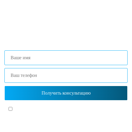
оптимальной комплектации.
+7 (473) 204-53-02
(Воронеж)
+7 (861) 203-40-01
(Краснодар)
Я согласен(-на)
с политикой обработки персональных данных