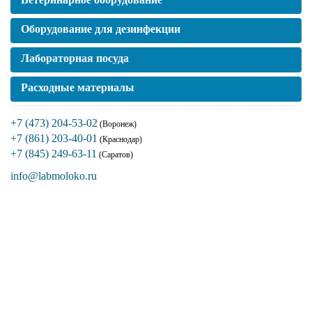
Оборудование для дезинфекции
Лабораторная посуда
Расходные материалы
+7 (473) 204-53-02
(Воронеж)
+7 (861) 203-40-01
(Краснодар)
+7 (845) 249-63-11
(Саратов)
info@labmoloko.ru
Если вы столкнулись с трудностями
поиска и подбора оборудования, наши
специалисты помогут с выбором