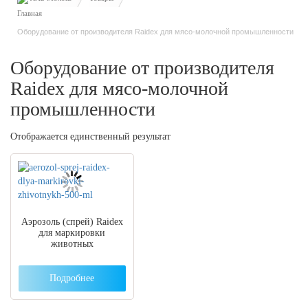
Оборудование от производителя Raidex для мясо-молочной промышленности
Оборудование от производителя
Raidex для мясо-молочной
промышленности
Отображается единственный результат
Аэрозоль (спрей) Raidex
для маркировки
животных
Подробнее