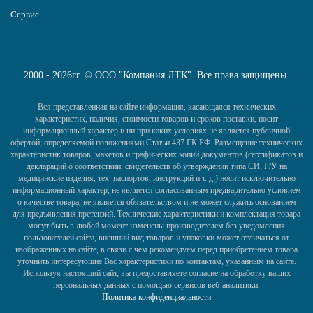
Сервис
2000 - 2026гг. © ООО "Компания ЛТК". Все права защищены.
Вся представленная на сайте информация, касающаяся технических
характеристик, наличия, стоимости товаров и сроков поставки, носит
информационный характер и ни при каких условиях не является публичной
офертой, определяемой положениями Статьи 437 ГК РФ. Размещение технических
характеристик товаров, макетов и графических копий документов (сертификатов и
деклараций о соответствии, свидетельств об утверждении типа СИ, Р/У на
медицинские изделия, тех. паспортов, инструкций и т. д.) носит исключительно
информационный характер, не является согласованным предварительно условием
о качестве товара, не является обязательством и не может служить основанием
для предъявления претензий. Технические характеристики и комплектация товара
могут быть в любой момент изменены производителем без уведомления
пользователей сайта, внешний вид товаров и упаковки может отличаться от
изображенных на сайте, в связи с чем рекомендуем перед приобретением товара
уточнить интересующие Вас характеристики по контактам, указанным на сайте.
Используя настоящий сайт, вы предоставляете согласие на обработку ваших
персональных данных с помощью сервисов веб-аналитики.
Политика конфиденциальности