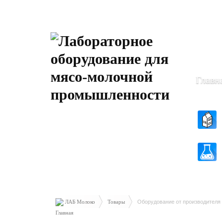
Пн-Чт: 8
Пт: 8.30 
Главн
ЛАБ Молоко
Товары
Оборудование от производител