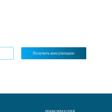
ут с
ИНФОРМАЦИЯ