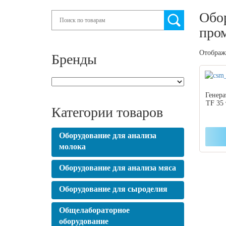
Обо
Search
про
Отобража
Бренды
Генера
TF 35
Категории товаров
Оборудование для анализа
молока
Оборудование для анализа мяса
Оборудование для сыроделия
Общелабораторное
оборудование