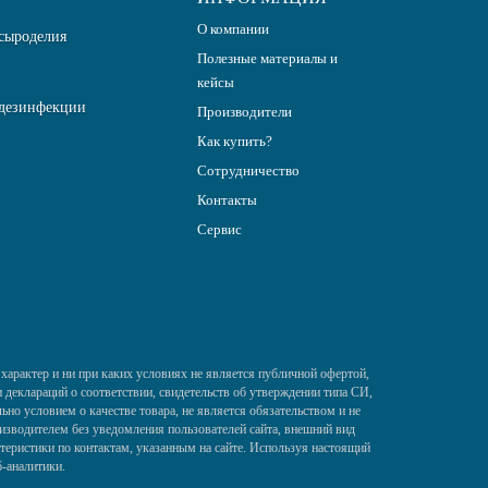
О компании
сыроделия
Полезные материалы и
кейсы
дезинфекции
Производители
Как купить?
Сотрудничество
Контакты
Сервис
характер и ни при каких условиях не является публичной офертой,
деклараций о соответствии, свидетельств об утверждении типа СИ,
ьно условием о качестве товара, не является обязательством и не
изводителем без уведомления пользователей сайта, внешний вид
теристики по контактам, указанным на сайте. Используя настоящий
б-аналитики.