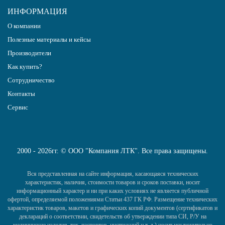
ИНФОРМАЦИЯ
О компании
Полезные материалы и кейсы
Производители
Как купить?
Сотрудничество
Контакты
Сервис
2000 - 2026гг. © ООО "Компания ЛТК". Все права защищены.
Вся представленная на сайте информация, касающаяся технических
характеристик, наличия, стоимости товаров и сроков поставки, носит
информационный характер и ни при каких условиях не является публичной
офертой, определяемой положениями Статьи 437 ГК РФ. Размещение технических
характеристик товаров, макетов и графических копий документов (сертификатов и
деклараций о соответствии, свидетельств об утверждении типа СИ, Р/У на