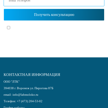
Я согласен(-на)
с политикой обработки персональных данных
КОНТАКТНАЯ ИНФОРМАЦИЯ
ООО "ЛТК"
394038
г.
Воронеж
ул. Пирогова 87Б
email:
info@labmoloko.ru
Телефон:
+7 (473) 204-53-02
График работы: