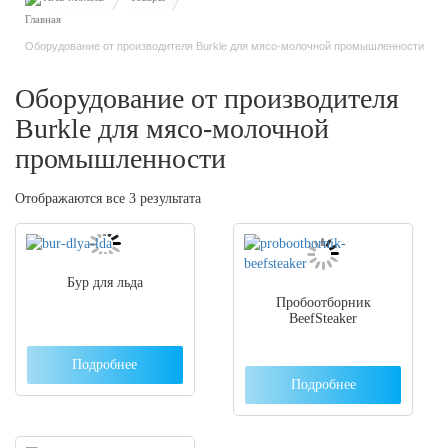
Оборудование от производителя Burkle для мясо-молочной промышленности
Оборудование от производителя
Burkle для мясо-молочной
промышленности
Отображаются все 3 результата
Бур для льда
Пробоотборник
BeefSteaker
Подробнее
Подробнее