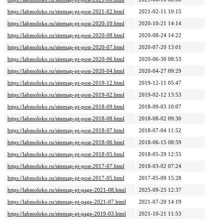
https://labmoloko.ru/sitemap-pt-post-2021-02.html
2021-02-11 10:15
https://labmoloko.ru/sitemap-pt-post-2020-10.html
2020-10-21 14:14
https://labmoloko.ru/sitemap-pt-post-2020-08.html
2020-08-24 14:22
https://labmoloko.ru/sitemap-pt-post-2020-07.html
2020-07-20 13:01
https://labmoloko.ru/sitemap-pt-post-2020-06.html
2020-06-30 08:53
https://labmoloko.ru/sitemap-pt-post-2020-04.html
2020-04-27 09:29
https://labmoloko.ru/sitemap-pt-post-2019-12.html
2019-12-11 05:47
https://labmoloko.ru/sitemap-pt-post-2019-02.html
2019-02-12 13:53
https://labmoloko.ru/sitemap-pt-post-2018-09.html
2018-09-03 10:07
https://labmoloko.ru/sitemap-pt-post-2018-08.html
2018-08-02 09:30
https://labmoloko.ru/sitemap-pt-post-2018-07.html
2018-07-04 11:52
https://labmoloko.ru/sitemap-pt-post-2018-06.html
2018-06-15 08:59
https://labmoloko.ru/sitemap-pt-post-2018-05.html
2018-05-29 12:55
https://labmoloko.ru/sitemap-pt-post-2017-07.html
2018-03-02 07:24
https://labmoloko.ru/sitemap-pt-post-2017-05.html
2017-05-09 15:28
https://labmoloko.ru/sitemap-pt-page-2021-08.html
2025-09-25 12:37
https://labmoloko.ru/sitemap-pt-page-2021-07.html
2021-07-20 14:19
https://labmoloko.ru/sitemap-pt-page-2019-03.html
2021-10-21 11:53