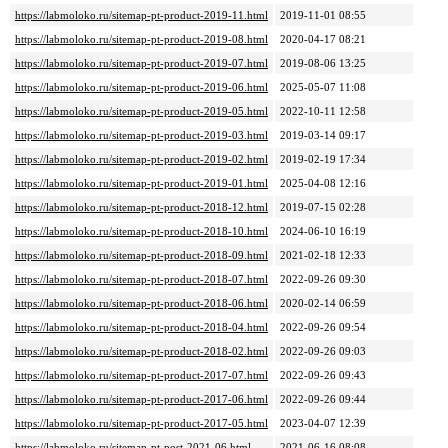
https://labmoloko.ru/sitemap-pt-product-2019-11.html
2019-11-01 08:55
https://labmoloko.ru/sitemap-pt-product-2019-08.html
2020-04-17 08:21
https://labmoloko.ru/sitemap-pt-product-2019-07.html
2019-08-06 13:25
https://labmoloko.ru/sitemap-pt-product-2019-06.html
2025-05-07 11:08
https://labmoloko.ru/sitemap-pt-product-2019-05.html
2022-10-11 12:58
https://labmoloko.ru/sitemap-pt-product-2019-03.html
2019-03-14 09:17
https://labmoloko.ru/sitemap-pt-product-2019-02.html
2019-02-19 17:34
https://labmoloko.ru/sitemap-pt-product-2019-01.html
2025-04-08 12:16
https://labmoloko.ru/sitemap-pt-product-2018-12.html
2019-07-15 02:28
https://labmoloko.ru/sitemap-pt-product-2018-10.html
2024-06-10 16:19
https://labmoloko.ru/sitemap-pt-product-2018-09.html
2021-02-18 12:33
https://labmoloko.ru/sitemap-pt-product-2018-07.html
2022-09-26 09:30
https://labmoloko.ru/sitemap-pt-product-2018-06.html
2020-02-14 06:59
https://labmoloko.ru/sitemap-pt-product-2018-04.html
2022-09-26 09:54
https://labmoloko.ru/sitemap-pt-product-2018-02.html
2022-09-26 09:03
https://labmoloko.ru/sitemap-pt-product-2017-07.html
2022-09-26 09:43
https://labmoloko.ru/sitemap-pt-product-2017-06.html
2022-09-26 09:44
https://labmoloko.ru/sitemap-pt-product-2017-05.html
2023-04-07 12:39
https://labmoloko.ru/sitemap-pt-post-2021-06.html
2021-06-16 08:08