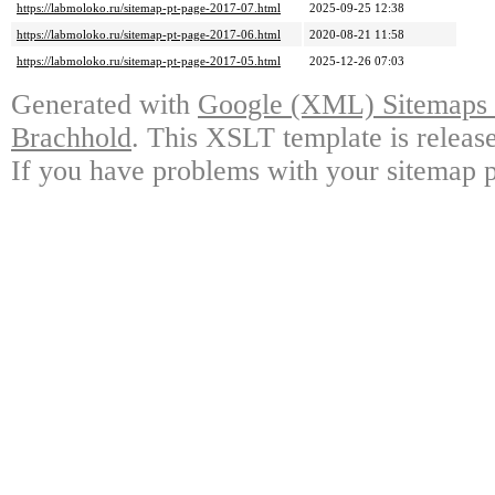
https://labmoloko.ru/sitemap-pt-page-2017-07.html
2025-09-25 12:38
https://labmoloko.ru/sitemap-pt-page-2017-06.html
2020-08-21 11:58
https://labmoloko.ru/sitemap-pt-page-2017-05.html
2025-12-26 07:03
Generated with
Google (XML) Sitemaps G
Brachhold
. This XSLT template is releas
If you have problems with your sitemap p