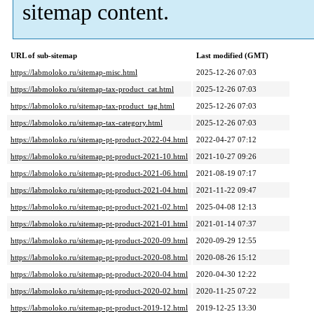
sitemap content.
URL of sub-sitemap
Last modified (GMT)
https://labmoloko.ru/sitemap-misc.html
2025-12-26 07:03
https://labmoloko.ru/sitemap-tax-product_cat.html
2025-12-26 07:03
https://labmoloko.ru/sitemap-tax-product_tag.html
2025-12-26 07:03
https://labmoloko.ru/sitemap-tax-category.html
2025-12-26 07:03
https://labmoloko.ru/sitemap-pt-product-2022-04.html
2022-04-27 07:12
https://labmoloko.ru/sitemap-pt-product-2021-10.html
2021-10-27 09:26
https://labmoloko.ru/sitemap-pt-product-2021-06.html
2021-08-19 07:17
https://labmoloko.ru/sitemap-pt-product-2021-04.html
2021-11-22 09:47
https://labmoloko.ru/sitemap-pt-product-2021-02.html
2025-04-08 12:13
https://labmoloko.ru/sitemap-pt-product-2021-01.html
2021-01-14 07:37
https://labmoloko.ru/sitemap-pt-product-2020-09.html
2020-09-29 12:55
https://labmoloko.ru/sitemap-pt-product-2020-08.html
2020-08-26 15:12
https://labmoloko.ru/sitemap-pt-product-2020-04.html
2020-04-30 12:22
https://labmoloko.ru/sitemap-pt-product-2020-02.html
2020-11-25 07:22
https://labmoloko.ru/sitemap-pt-product-2019-12.html
2019-12-25 13:30